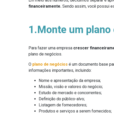
Em meio aos números, decidimos separar e apr
financeiramente.
Sendo assim, você possui est
1.Monte um plano 
Para fazer uma empresa
crescer financeiram
plano de negócios.
O
plano de negócios
é um documento base para
informações importantes, incluindo:
Nome e apresentação da empresa;
Missão, visão e valores do negócio;
Estudo de mercado e concorrentes;
Definição do público-alvo;
Listagem de fornecedores;
Produtos e serviços a serem fornecidos;