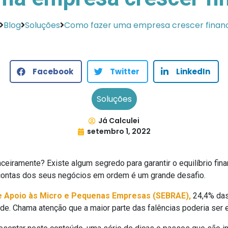
Blog
Soluções
Como fazer uma empresa crescer finan
Facebook
Twitter
LinkedIn
Soluções
Já Calculei
setembro 1, 2022
ceiramente? Existe algum segredo para garantir o equilíbrio fi
ontas dos seus negócios em ordem é um grande desafio.
de Apoio às Micro e Pequenas Empresas (SEBRAE),
24,4% das
e. Chama atenção que a maior parte das falências poderia ser ev