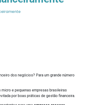
ceiramente
nanceiro dos negócios? Para um grande número
 micro e pequenas empresas brasileiras
itada por boas práticas de gestão financeira.