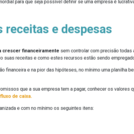
mordial para que seja possível definir se uma empresa é lucrat
s receitas e despesas
 crescer financeiramente
sem controlar com precisão todas 
ndo suas receitas e como estes recursos estão sendo empregad
stão financeira e na pior das hipóteses, no mínimo uma planilha 
missos que a sua empresa tem a pagar, conhecer os valores que
fluxo de caixa.
anizada e com no mínimo os seguintes itens: