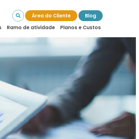
Área do Cliente
Blog
s
Ramo de atividade
Planos e Custos