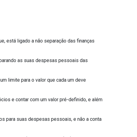
e, está ligado a não separação das finanças
eparando as suas despesas pessoais das
 um limite para o valor que cada um deve
ios e contar com um valor pré-definido, e além
rsos para suas despesas pessoais, e não a conta