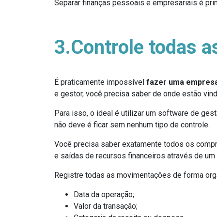
Separar finanças pessoais e empresariais é pri
3.Controle todas a
É praticamente impossível
fazer uma empresa
e gestor, você precisa saber de onde estão vi
Para isso, o ideal é utilizar um software de ge
não deve é ficar sem nenhum tipo de controle.
Você precisa saber exatamente todos os compro
e saídas de recursos financeiros através de um
Registre todas as movimentações de forma org
Data da operação;
Valor da transação;