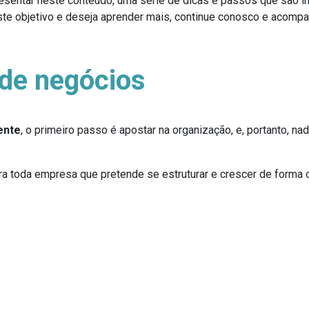
esentar neste conteúdo, uma série de dicas e passos que são 
e objetivo e deseja aprender mais, continue conosco e acompanhe
de negócios
ente
, o primeiro passo é apostar na organização, e, portanto,
 toda empresa que pretende se estruturar e crescer de forma or