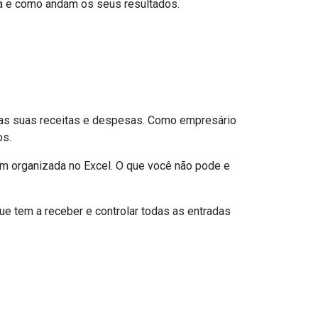
iva e como andam os seus resultados.
as suas receitas e despesas. Como empresário
os.
bem organizada no Excel. O que você não pode e
 tem a receber e controlar todas as entradas