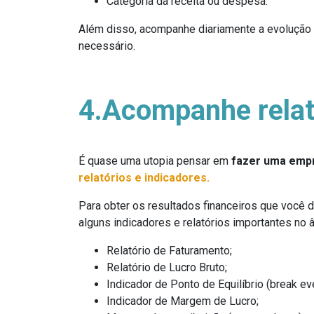
Categoria da receita ou despesa.
Além disso, acompanhe diariamente a evolução d
necessário.
4.Acompanhe relat
É quase uma utopia pensar em
fazer uma empr
relatórios e indicadores.
Para obter os resultados financeiros que você 
alguns indicadores e relatórios importantes no â
Relatório de Faturamento;
Relatório de Lucro Bruto;
Indicador de Ponto de Equilíbrio (break eve
Indicador de Margem de Lucro;