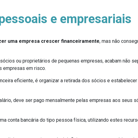
pessoais e empresariais
zer uma empresa crescer financeiramente
, mas não consegu
 sócios ou proprietários de pequenas empresas, acabam não s
s empresas em risco.
ceira eficiente, é organizar a retirada dos sócios e estabelecer
alário, deve ser pago mensalmente pelas empresas aos seus sóc
ma conta bancária do tipo pessoa física, utilizando estes recu