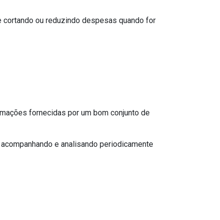
 e cortando ou reduzindo despesas quando for
ormações fornecidas por um bom conjunto de
ão, acompanhando e analisando periodicamente