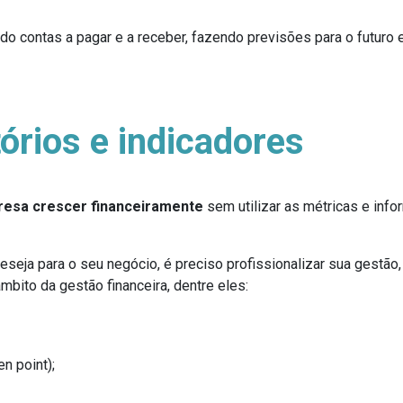
o contas a pagar e a receber, fazendo previsões para o futuro
órios e indicadores
esa crescer financeiramente
sem utilizar as métricas e inf
deseja para o seu negócio, é preciso profissionalizar sua gest
mbito da gestão financeira, dentre eles:
n point);