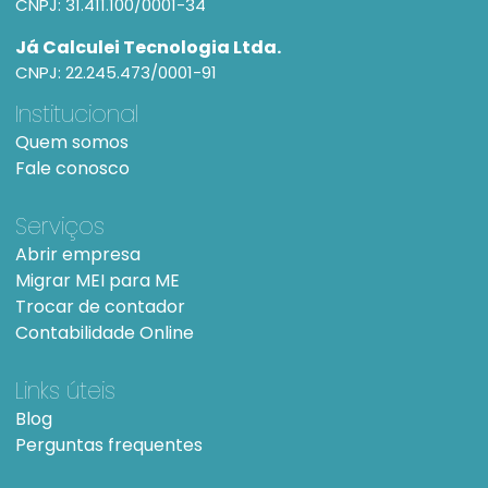
CNPJ: 31.411.100/0001-34
Já Calculei Tecnologia Ltda.
CNPJ: 22.245.473/0001-91
Institucional
Quem somos
Fale conosco
Serviços
Abrir empresa
Migrar MEI para ME
Trocar de contador
Contabilidade Online
Links úteis
Blog
Perguntas frequentes