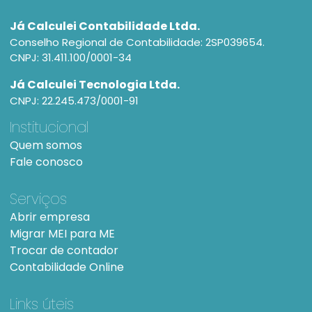
Já Calculei Contabilidade Ltda.
Conselho Regional de Contabilidade: 2SP039654.
CNPJ: 31.411.100/0001-34
Já Calculei Tecnologia Ltda.
CNPJ: 22.245.473/0001-91
Institucional
Quem somos
Fale conosco
Serviços
Abrir empresa
Migrar MEI para ME
Trocar de contador
Contabilidade Online
Links úteis