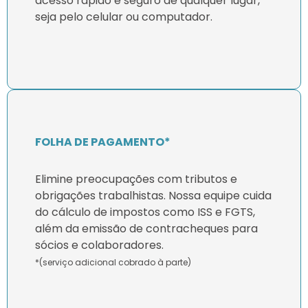
acesso rápido e seguro de qualquer lugar,
seja pelo celular ou computador.
FOLHA DE PAGAMENTO*
Elimine preocupações com tributos e
obrigações trabalhistas. Nossa equipe cuida
do cálculo de impostos como ISS e FGTS,
além da emissão de contracheques para
sócios e colaboradores.
*(serviço adicional cobrado à parte)