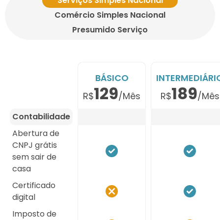
Serviços Simples Nacional
Comércio Simples Nacional
Presumido Serviço
BÁSICO
INTERMEDIÁRI
129
189
R$
/Mês
R$
/Mês
Contabilidade
Abertura de
CNPJ grátis
sem sair de
casa
Certificado
digital
Imposto de