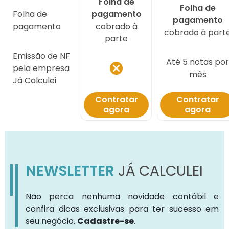
Folha de
Folha de
Folha de
pagamento
pagamento
pagamento
cobrado à
cobrado à part
parte
Emissão de NF
Até 5 notas por
pela empresa
mês
Já Calculei
Contratar
Contratar
agora
agora
NEWSLETTER
JÁ CALCULEI
Não perca nenhuma novidade contábil e
confira dicas exclusivas para ter sucesso em
seu negócio.
Cadastre-se
.