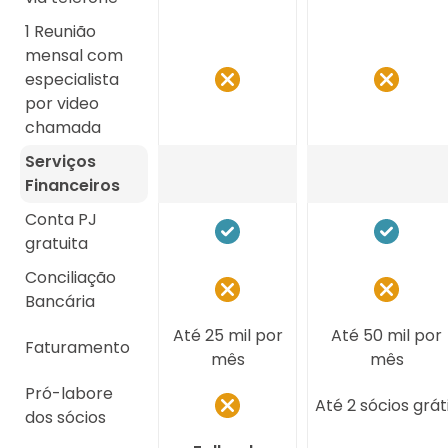
1 Reunião
mensal com
especialista
por video
chamada
Serviços
Financeiros
Conta PJ
gratuita
Conciliação
Bancária
Até 25 mil por
Até 50 mil por
Faturamento
mês
mês
Pró-labore
Até 2 sócios grát
dos sócios