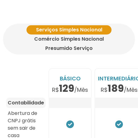
Serviços Simples Nacional
Comércio Simples Nacional
Presumido Serviço
BÁSICO
INTERMEDIÁRI
129
189
R$
/Mês
R$
/Mês
Contabilidade
Abertura de
CNPJ grátis
sem sair de
casa