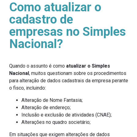
Como atualizar o
cadastro de
empresas no Simples
Nacional?
Quando o assunto é como
atualizar o Simples
Nacional
, muitos questionam sobre os procedimentos
para alteração de dados cadastrais da empresa perante
o fisco, incluindo:
Alteração de Nome Fantasia;
Alteração de endereço;
Inclusão e exclusão de atividades (CNAE);
Alterações no quadro societário;
Em situações que exigem alterações de dados