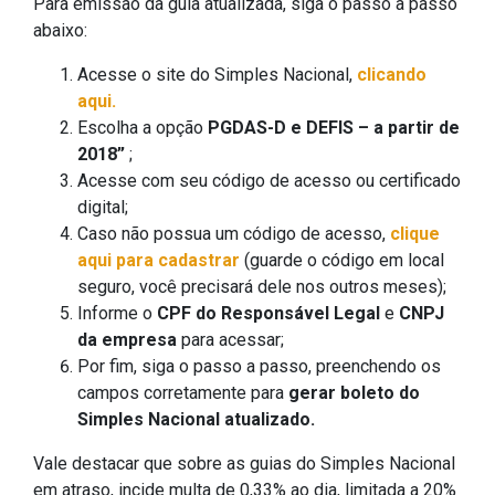
Para emissão da guia atualizada, siga o passo a passo
abaixo:
Acesse o site do Simples Nacional,
clicando
aqui.
Escolha a opção
PGDAS-D e DEFIS – a partir de
2018”
;
Acesse com seu código de acesso ou certificado
digital;
Caso não possua um código de acesso,
clique
aqui para cadastrar
(guarde o código em local
seguro, você precisará dele nos outros meses);
Informe o
CPF do Responsável Legal
e
CNPJ
da empresa
para acessar;
Por fim, siga o passo a passo, preenchendo os
campos corretamente para
gerar boleto do
Simples Nacional atualizado.
Vale destacar que sobre as guias do Simples Nacional
em atraso, incide multa de 0,33% ao dia, limitada a 20%