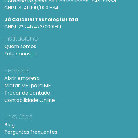
Conselho Regional de Contabilidade: 2SP039654.
CNPJ: 31.411.100/0001-34
Já Calculei Tecnologia Ltda.
CNPJ: 22.245.473/0001-91
Institucional
Quem somos
Fale conosco
Serviços
Abrir empresa
Migrar MEI para ME
Trocar de contador
Contabilidade Online
Links úteis
Blog
Perguntas frequentes