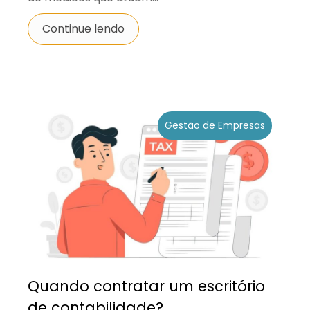
Continue lendo
Gestão de Empresas
Quando contratar um escritório
de contabilidade?