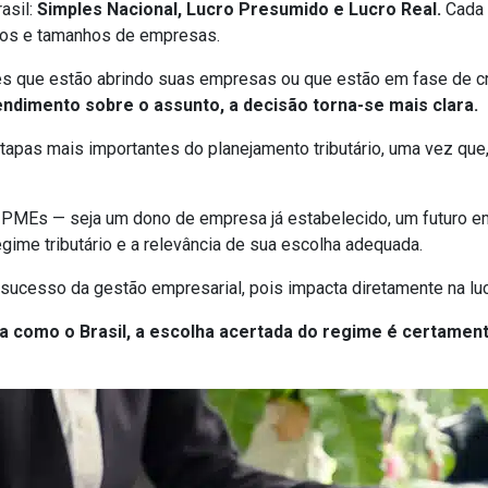
asil:
Simples Nacional, Lucro Presumido e Lucro Real.
Cada 
ipos e tamanhos de empresas.
es que estão abrindo suas empresas ou que estão em fase de cre
ndimento sobre o assunto, a decisão torna-se mais clara.
 etapas mais importantes do planejamento tributário, uma vez 
e PMEs — seja um dono de empresa já estabelecido, um futuro 
ime tributário e a relevância de sua escolha adequada.
 sucesso da gestão empresarial, pois impacta diretamente na lu
a como o Brasil, a escolha acertada do regime é certament