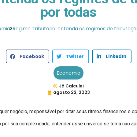
por todas
omia
Regime Tributário: entenda os regimes de tributaç
Facebook
Twitter
LinkedIn
Economia
Já Calculei
agosto 22, 2023
lquer negócio, responsável por ditar seus ritmos financeiros e o
do por sua complexidade, entender esse universo se torna não a