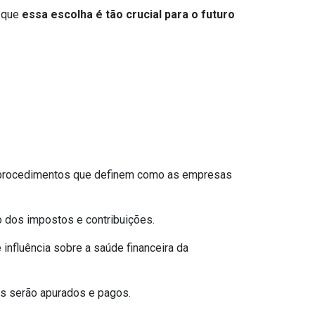
r que
essa escolha é tão crucial para o futuro
 e procedimentos que definem como as empresas
o dos impostos e contribuições.
influência sobre a saúde financeira da
s serão apurados e pagos.