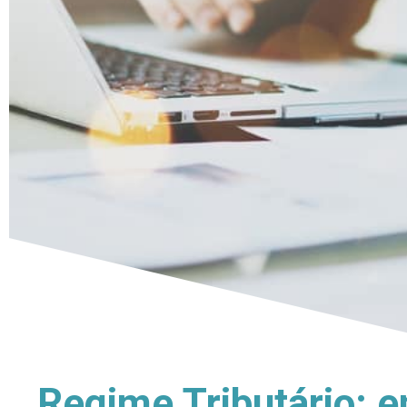
Regime Tributário: e