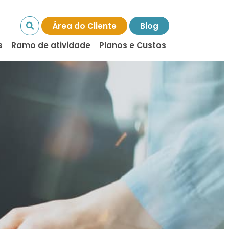
Área do Cliente
Blog
s
Ramo de atividade
Planos e Custos