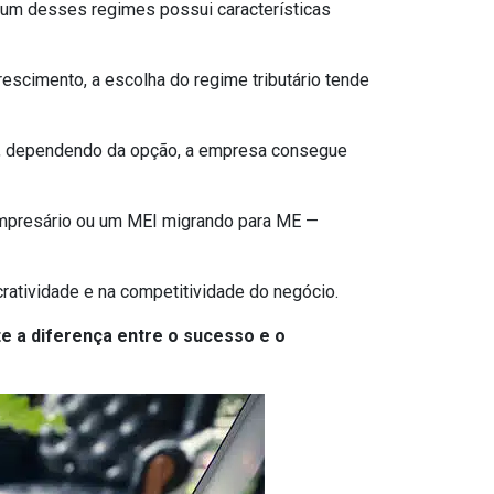
um desses regimes possui características
scimento, a escolha do regime tributário tende
que, dependendo da opção, a empresa consegue
empresário ou um MEI migrando para ME —
cratividade e na competitividade do negócio.
e a diferença entre o sucesso e o