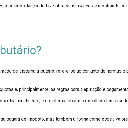
s tributários, lançando luz sobre suas nuances e mostrando po
butário?
amado de sistema tributário, refere-se ao conjunto de normas
íquotas e, principalmente, as regras para a apuração e pagament
scolha anualmente, e o sistema tributário escolhido tem grande 
resa pagará de imposto, mas também a forma como esses valore