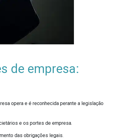
tes de empresa:
esa opera e é reconhecida perante a legislação
ocietários e os portes de empresa.
imento das obrigações legais.