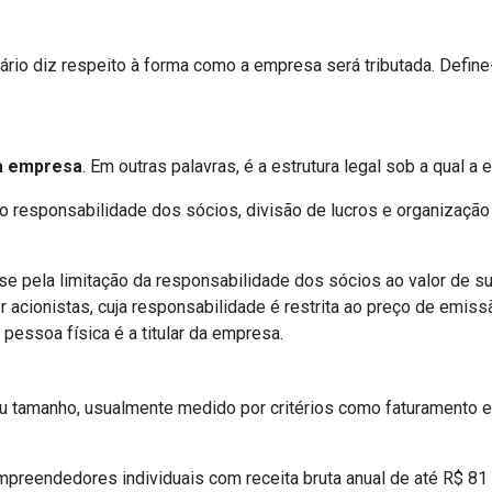
ário diz respeito à forma como a empresa será tributada. Define
da empresa
. Em outras palavras, é a estrutura legal sob a qual 
responsabilidade dos sócios, divisão de lucros e organização a
se pela limitação da responsabilidade dos sócios ao valor de s
 acionistas, cuja responsabilidade é restrita ao preço de emiss
pessoa física é a titular da empresa.
u tamanho, usualmente medido por critérios como faturamento 
Empreendedores individuais com receita bruta anual de até R$ 81 