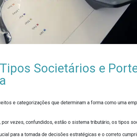
 Tipos Societários e Por
ça
ceitos e categorizações que determinam a forma como uma empr
por vezes, confundidos, estão o sistema tributário, os tipos s
rucial para a tomada de decisões estratégicas e o correto cumpr