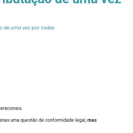
ão de uma vez por todas
peracionais.
penas uma questão de conformidade legal,
mas