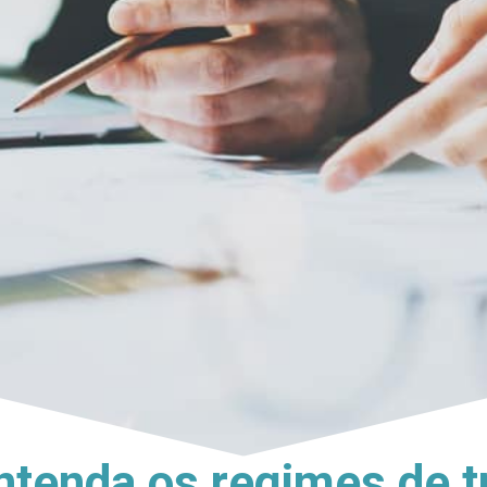
ntenda os regimes de 