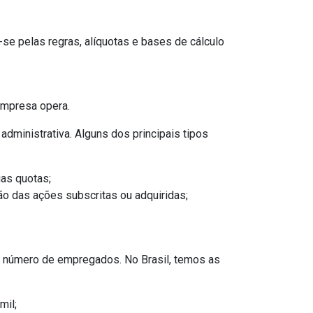
-se pelas regras, alíquotas e bases de cálculo
a empresa opera.
dministrativa. Alguns dos principais tipos
uas quotas;
ão das ações subscritas ou adquiridas;
e número de empregados. No Brasil, temos as
mil;