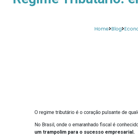
Home
Blog
Econ
O regime tributário é o coração pulsante de qua
No Brasil, onde o emaranhado fiscal é conheci
um trampolim para o sucesso empresarial.