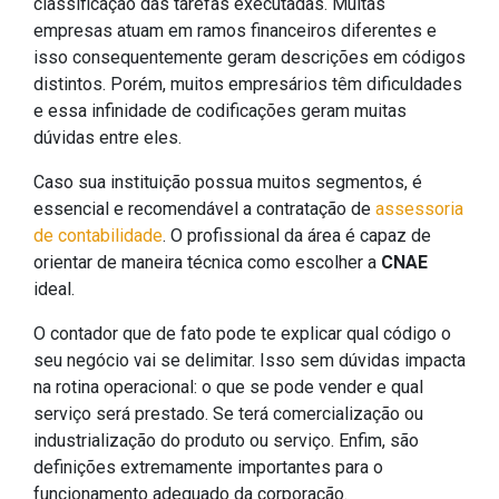
classificação das tarefas executadas. Muitas
empresas atuam em ramos financeiros diferentes e
isso consequentemente geram descrições em códigos
distintos. Porém, muitos empresários têm dificuldades
e essa infinidade de codificações geram muitas
dúvidas entre eles.
Caso sua instituição possua muitos segmentos, é
essencial e recomendável a contratação de
assessoria
de contabilidade
. O profissional da área é capaz de
orientar de maneira técnica como escolher a
CNAE
ideal.
O contador que de fato pode te explicar qual código o
seu negócio vai se delimitar. Isso sem dúvidas impacta
na rotina operacional: o que se pode vender e qual
serviço será prestado. Se terá comercialização ou
industrialização do produto ou serviço. Enfim, são
definições extremamente importantes para o
funcionamento adequado da corporação.