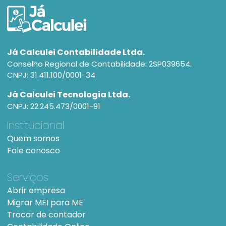
Já Calculei Contabilidade Ltda.
Conselho Regional de Contabilidade: 2SP039654.
CNPJ: 31.411.100/0001-34
Já Calculei Tecnologia Ltda.
CNPJ: 22.245.473/0001-91
Institucional
Quem somos
Fale conosco
Serviços
Abrir empresa
Migrar MEI para ME
Trocar de contador