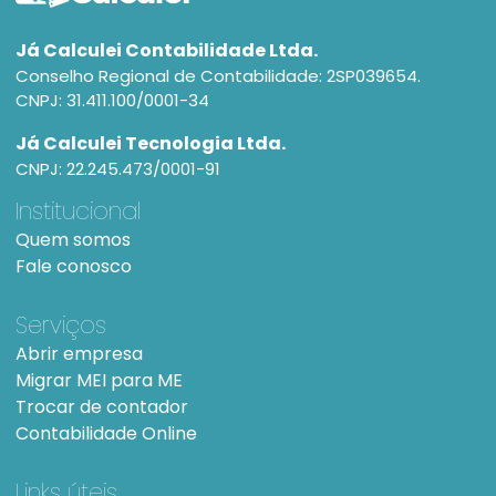
Já Calculei Contabilidade Ltda.
Conselho Regional de Contabilidade: 2SP039654.
CNPJ: 31.411.100/0001-34
Já Calculei Tecnologia Ltda.
CNPJ: 22.245.473/0001-91
Institucional
Quem somos
Fale conosco
Serviços
Abrir empresa
Migrar MEI para ME
Trocar de contador
Contabilidade Online
Links úteis