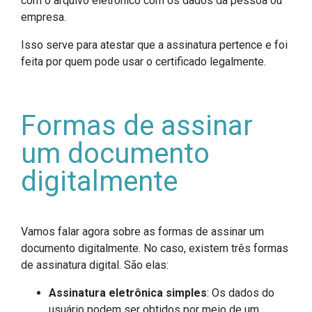
com o arquivo eletrônico com os dados da pessoa ou
empresa.
Isso serve para atestar que a assinatura pertence e foi
feita por quem pode usar o certificado legalmente.
Formas de assinar
um documento
digitalmente
Vamos falar agora sobre as formas de assinar um
documento digitalmente. No caso, existem três formas
de assinatura digital. São elas:
Assinatura eletrônica simples
: Os dados do
usuário podem ser obtidos por meio de um