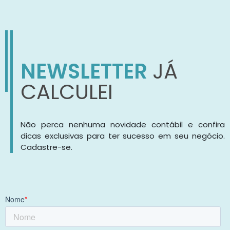
NEWSLETTER
JÁ
CALCULEI
Não perca nenhuma novidade contábil e confira
dicas exclusivas para ter sucesso em seu negócio.
Cadastre-se.