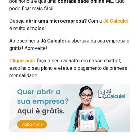
boa notícia é que uma
contabilidade online ME
, tudo
pode ficar mais fácil.
Deseja
abrir uma microempresa?
Com a
Já Calculei
é muito simples!
Ao escolher a
Já Calculei
, a abertura da sua empresa é
grátis! Aproveite!
Clique aqui
, faça o seu cadastro em nosso chatbot,
escolha o seu plano e efetue o pagamento da primeira
mensalidade.