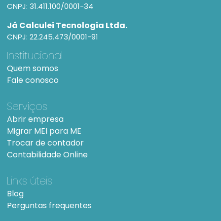
CNPJ: 31.411.100/0001-34
Já Calculei Tecnologia Ltda.
CNPJ: 22.245.473/0001-91
Institucional
Quem somos
Fale conosco
Serviços
Abrir empresa
Migrar MEI para ME
Trocar de contador
Contabilidade Online
Links úteis
Blog
Perguntas frequentes