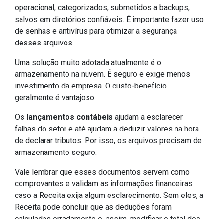
operacional, categorizados, submetidos a backups,
salvos em diretórios confiáveis. É importante fazer uso
de senhas e antivírus para otimizar a segurança
desses arquivos.
Uma solução muito adotada atualmente é o
armazenamento na nuvem. É seguro e exige menos
investimento da empresa. O custo-benefício
geralmente é vantajoso.
Os
lançamentos contábeis
ajudam a esclarecer
falhas do setor e até ajudam a deduzir valores na hora
de declarar tributos. Por isso, os arquivos precisam de
armazenamento seguro.
Vale lembrar que esses documentos servem como
comprovantes e validam as informações financeiras
caso a Receita exija algum esclarecimento. Sem eles, a
Receita pode concluir que as deduções foram
calculadas erradamente e, assim, modificar o total dos