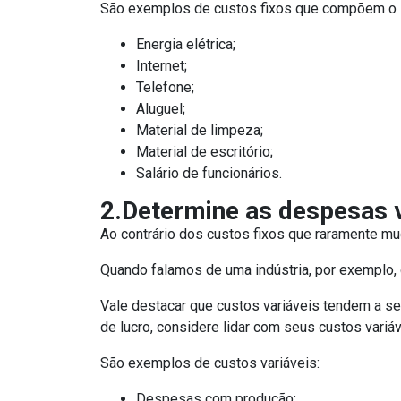
São exemplos de custos fixos que compõem o
Energia elétrica;
Internet;
Telefone;
Aluguel;
Material de limpeza;
Material de escritório;
Salário de funcionários.
2.Determine as despesas v
Ao contrário dos custos fixos que raramente m
Quando falamos de uma indústria, por exemplo,
Vale destacar que custos variáveis ​​tendem a s
de lucro, considere lidar com seus custos variáve
São exemplos de custos variáveis:
Despesas com produção;