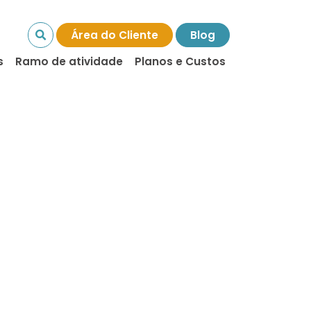
Área do Cliente
Blog
s
Ramo de atividade
Planos e Custos