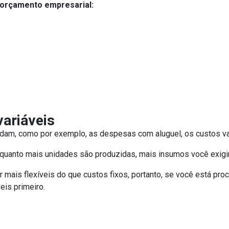
orçamento empresarial:
ariáveis
udam, como por exemplo, as despesas com aluguel, os custos va
 quanto mais unidades são produzidas, mais insumos você exigir
er mais flexíveis do que custos fixos, portanto, se você está p
is ​​primeiro.