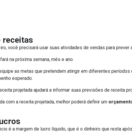
 receitas
o, você precisará usar suas atividades de vendas para prever a
fará na próxima semana, mês e ano.
a equipe as metas que pretendem atingir em diferentes período
penho esperado.
ceita projetada ajudará a informar suas previsões de receita pro
da com a receita projetada, melhor poderá definir um
orçamento
lucros
 é a margem de lucro líquido, que é o dinheiro que resta após