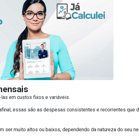
mensais
-las em custos fixos e variáveis.
r, afinal, essas são as despesas consistentes e recorrentes q
.
m ser muito altos ou baixos, dependendo da natureza do seu ne