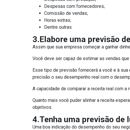
Despesas com fornecedores;
Comissão de vendas;
Horas extras;
Dentre outras.
3.Elabore uma previsão de
Assim que sua empresa começar a ganhar dinheir
Você deve ser capaz de estimar as vendas que 
Esse tipo de previsão fornecerá a você e à su
precisão o seu desempenho real com o desem
A capacidade de comparar a receita real com a re
Quanto mais você puder alinhar a receita espera
objetivos.
4.Tenha uma previsão de 
Uma boa indicação do desempenho do seu negócio