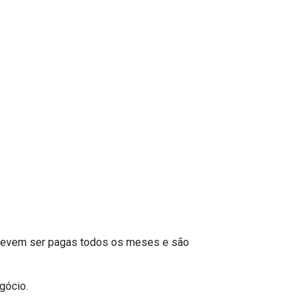
ue devem ser pagas todos os meses e são
gócio.