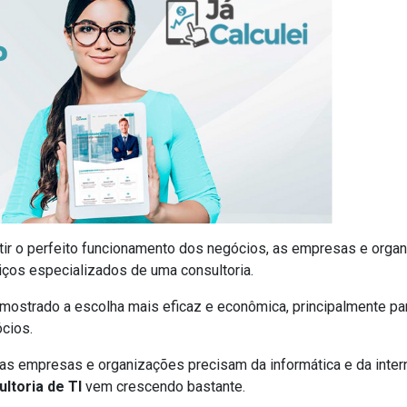
tir o perfeito funcionamento dos negócios, as empresas e org
viços especializados de uma consultoria.
mostrado a escolha mais eficaz e econômica, principalmente p
cios.
s empresas e organizações precisam da informática e da intern
ultoria de TI
vem crescendo bastante.