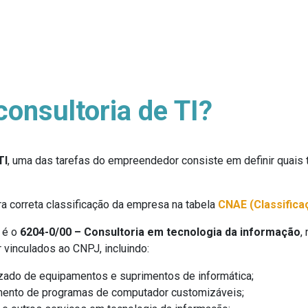
onsultoria de TI?
TI
, uma das tarefas do empreendedor consiste em definir quais
ra correta classificação da empresa na tabela
CNAE (Classifica
I é o
6204-0/00 – Consultoria em tecnologia da informação
,
vinculados ao CNPJ, incluindo:
zado de equipamentos e suprimentos de informática;
mento de programas de computador customizáveis;