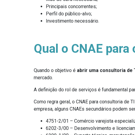
Principais concorrentes;
Perfil do público-alvo;
Investimento necessário.
Qual o CNAE para c
Quando o objetivo é
abrir uma consultoria de 
mercado.
A definição do rol de serviços é fundamental pa
Como regra geral, o CNAE para consultoria de T
empresa, alguns CNAEs secundários podem ser 
4751-2/01 – Comércio varejista especiali
6202-3/00 – Desenvolvimento e licencia