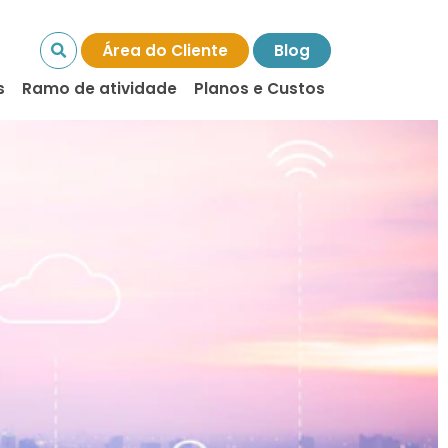
Área do Cliente
Blog
s
Ramo de atividade
Planos e Custos