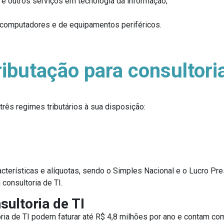
e outros serviços em tecnologia da informação;
computadores e de equipamentos periféricos.
ibutação para consultoria
três regimes tributários à sua disposição:
racterísticas e alíquotas, sendo o Simples Nacional e o Lucro 
onsultoria de TI.
sultoria de TI
ria de TI podem faturar até R$ 4,8 milhões por ano e contam c