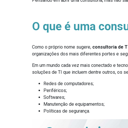
Pensando em abrir uma consultoria, mas não sa
O que é uma consul
Como o próprio nome sugere,
consultoria de T
organizações dos mais diferentes portes e se
Em um mundo cada vez mais conectado e tecnoló
soluções de TI que incluem dentre outros, os se
Redes de computadores;
Periféricos;
Softwares;
Manutenção de equipamentos;
Políticas de segurança.