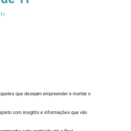
TI
 aqueles que desejam empreender e montar o
pleto com insights e informações que vão