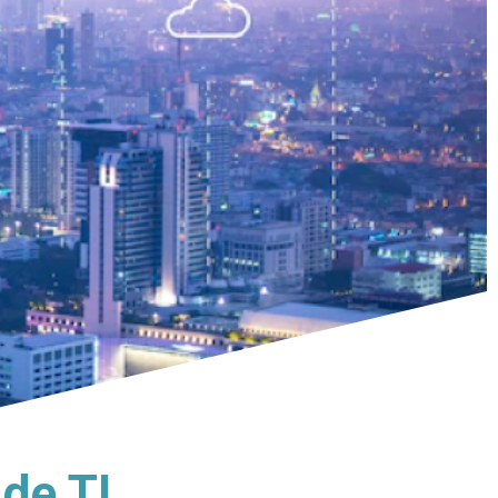
de TI