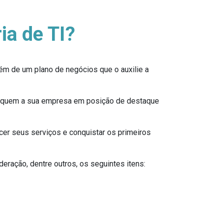
ia de TI?
ém de um plano de negócios que o auxilie a
oloquem a sua empresa em posição de destaque
cer seus serviços e conquistar os primeiros
eração, dentre outros, os seguintes itens: