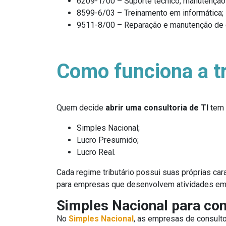
6209-1/00 – Suporte técnico, manutenção 
8599-6/03 – Treinamento em informática;
9511-8/00 – Reparação e manutenção de 
Como funciona a tr
Quem decide
abrir uma consultoria de TI
tem 
Simples Nacional;
Lucro Presumido;
Lucro Real.
Cada regime tributário possui suas próprias ca
para empresas que desenvolvem atividades em c
Simples Nacional para con
No
Simples Nacional
, as empresas de consulto