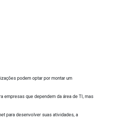
anizações podem optar por montar um
ara empresas que dependem da área de TI, mas
et para desenvolver suas atividades, a