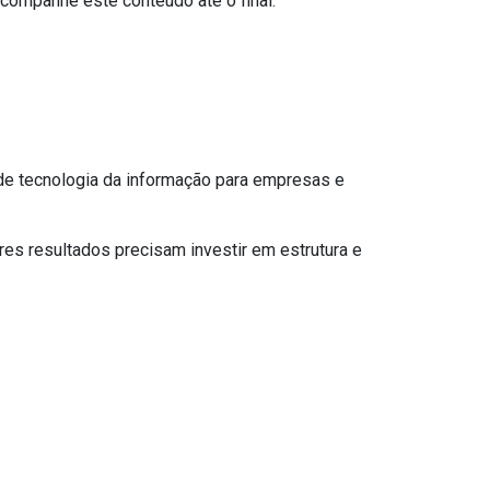
companhe este conteúdo até o final.
de tecnologia da informação para empresas e
s resultados precisam investir em estrutura e