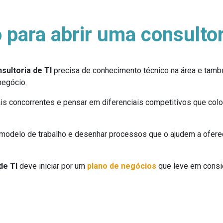
 para abrir uma consultor
sultoria de TI
precisa de conhecimento técnico na área e tamb
negócio.
pais concorrentes e pensar em diferenciais competitivos que c
 modelo de trabalho e desenhar processos que o ajudem a ofere
de TI
deve iniciar por um
plano de negócios
que leve em consid