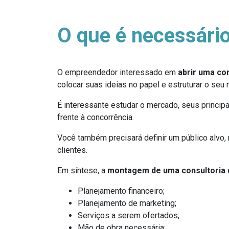
O que é necessário
O empreendedor interessado em
abrir uma
con
colocar suas ideias no papel e estruturar o seu 
É interessante estudar o mercado, seus princi
frente à concorrência.
Você também precisará definir um público alvo,
clientes.
Em síntese, a
montagem de uma consultoria 
Planejamento financeiro;
Planejamento de marketing;
Serviços a serem ofertados;
Mão de obra necessária;