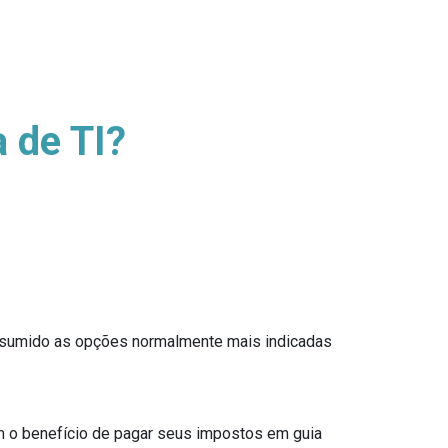
 de TI?
Presumido as opções normalmente mais indicadas
om o benefício de pagar seus impostos em guia