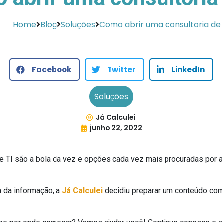
Home
Blog
Soluções
Como abrir uma consultoria de 
Facebook
Twitter
LinkedIn
Soluções
Já Calculei
junho 22, 2022
de TI são a bola da vez e opções cada vez mais procuradas por
 da informação, a
Já Calculei
decidiu preparar um conteúdo com