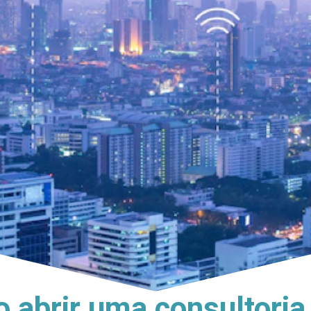
 abrir uma consultoria 