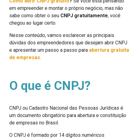
Como abrir CNPJ gratuito
?
Se você está pensando
em empreender e montar o próprio negócio, mas não
sabe como obter o seu
CNPJ gratuitamente
, você
chegou ao lugar certo.
Nesse conteúdo, vamos esclarecer as principais
dúvidas dos empreendedores que desejam abrir CNPJ
e apresentar um passo a passo para
abertura gratuita
de empresas
.
O que é CNPJ?
CNPJ ou Cadastro Nacional das Pessoas Jurídicas é
um documento obrigatório para abertura e constituição
de empresas no Brasil.
O CNPJ é formado por 14 dígitos numéricos