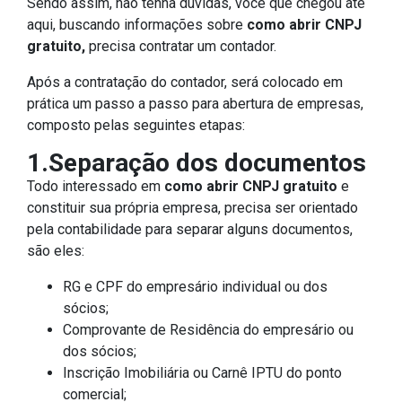
Sendo assim, não tenha dúvidas, você que chegou até
aqui, buscando informações sobre
como abrir CNPJ
gratuito,
precisa contratar um contador.
Após a contratação do contador, será colocado em
prática um passo a passo para abertura de empresas,
composto pelas seguintes etapas:
1.Separação dos documentos
Todo interessado em
como abrir CNPJ gratuito
e
constituir sua própria empresa, precisa ser orientado
pela contabilidade para separar alguns documentos,
são eles:
RG e CPF do empresário individual ou dos
sócios;
Comprovante de Residência do empresário ou
dos sócios;
Inscrição Imobiliária ou Carnê IPTU do ponto
comercial;