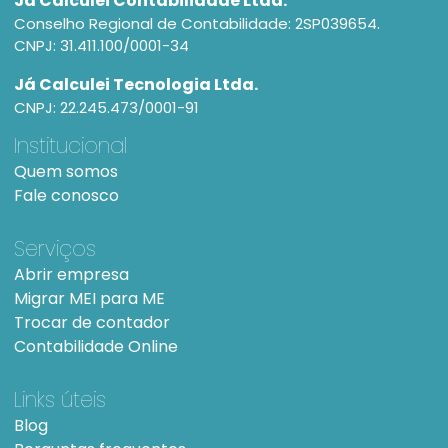
Já Calculei Contabilidade Ltda.
Conselho Regional de Contabilidade: 2SP039654.
CNPJ: 31.411.100/0001-34
Já Calculei Tecnologia Ltda.
CNPJ: 22.245.473/0001-91
Institucional
Quem somos
Fale conosco
Serviços
Abrir empresa
Migrar MEI para ME
Trocar de contador
Contabilidade Online
Links úteis
Blog