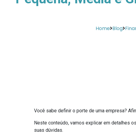
Home
Blog
Fina
Você sabe definir o porte de uma empresa? Afina
Neste conteúdo, vamos explicar em detalhes os m
suas dúvidas.