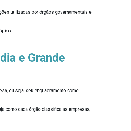
ções utilizadas por órgãos governamentais e
ópico.
dia e Grande
resa, ou seja, seu enquadramento como
veja como cada órgão classifica as empresas,