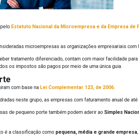
 pelo
Estatuto Nacional da Microempresa e da Empresa de 
nsideradas microempresas as organizações empresariais com fa
r tratamento diferenciado, contam com maior facilidade para 
 todos os impostos são pagos por meio de uma única guia.
rte
iram com base na
Lei Complementar 123, de 2006.
dradas neste grupo, as empresas com faturamento anual de até 
sas de pequeno porte também podem aderir ao
Simples Nacio
to é a classificação como
pequena, média e grande empresa