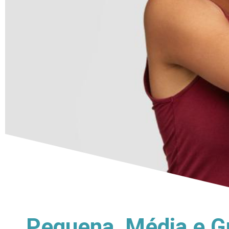
Pequena, Média e G