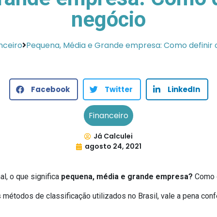
negócio
nceiro
Pequena, Média e Grande empresa: Como definir 
Facebook
Twitter
LinkedIn
Financeiro
Já Calculei
agosto 24, 2021
l, o que significa
pequena, média e grande empresa?
Como d
étodos de classificação utilizados no Brasil, vale a pena confer