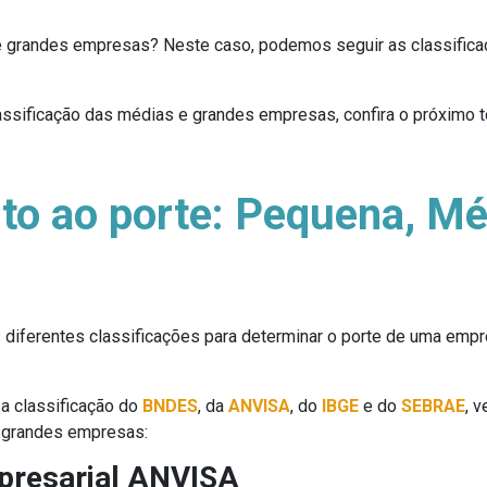
 e grandes empresas? Neste caso, podemos seguir as classifica
assificação das médias e grandes empresas, confira o próximo t
to ao porte: Pequena, Mé
s diferentes classificações para determinar o porte de uma emp
 a classificação do
BNDES
, da
ANVISA
, do
IBGE
e do
SEBRAE
, 
 e grandes empresas:
mpresarial ANVISA