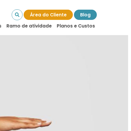
Área do Cliente
Blog
s
Ramo de atividade
Planos e Custos