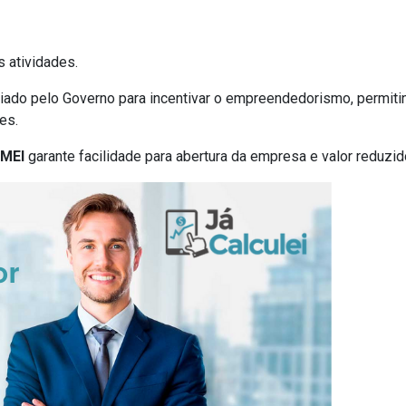
 atividades.
criado pelo Governo para incentivar o empreendedorismo, perm
es.
MEI
garante facilidade para abertura da empresa e valor reduzi