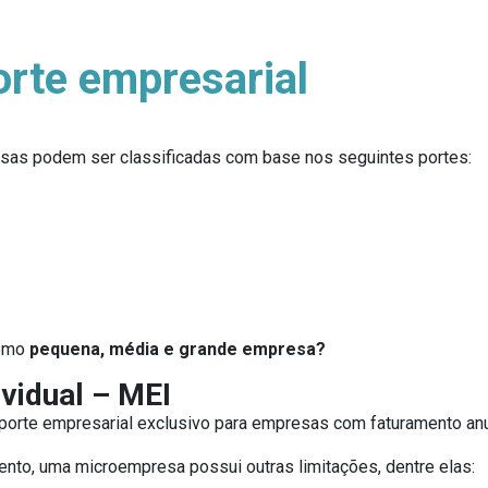
orte empresarial
resas podem ser classificadas com base nos seguintes portes:
como
pequena, média e grande empresa?
vidual – MEI
orte empresarial exclusivo para empresas com faturamento anua
ento, uma microempresa possui outras limitações, dentre elas: