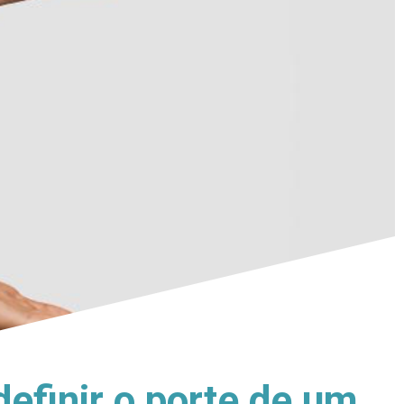
finir o porte de um