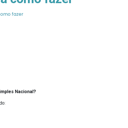
como fazer
imples Nacional?
do: