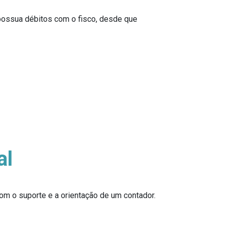
possua débitos com o fisco, desde que
al
com o suporte e a orientação de um contador.