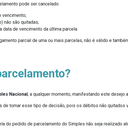
celamento pode ser cancelado:
o vencimento;
) não são quitadas;
 data de vencimento da última parcela.
agamento parcial de uma ou mais parcelas, não é válido e també
 parcelamento?
les Nacional
, a qualquer momento, manifestando este desejo a
tes de tomar esse tipo de decisão, pois os débitos não quitado
ela do pedido de parcelamento do Simples não seja realizado a