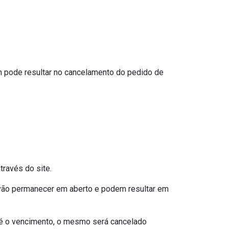
m pode resultar no cancelamento do pedido de
través do site.
s vão permanecer em aberto e podem resultar em
té o vencimento, o mesmo será cancelado