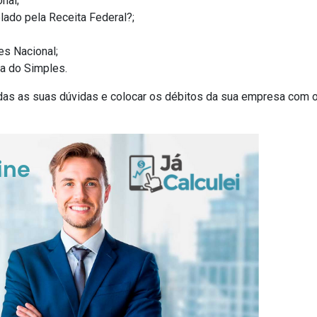
nal;
ado pela Receita Federal?;
es Nacional;
a do Simples.
odas as suas dúvidas e colocar os débitos da sua empresa com o