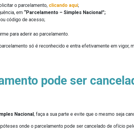
licitar o parcelamento,
clicando aqui
;
quência, em
“Parcelamento – Simples Nacional”;
l ou código de acesso;
rme para aderir ao parcelamento.
 parcelamento só é reconhecido e entra efetivamente em vigor, 
lamento pode ser cancela
mples Nacional
, faça a sua parte e evite que o mesmo seja ca
óteses onde o parcelamento pode ser cancelado de ofício pelo