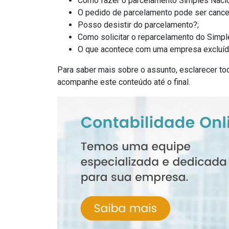
Como fazer o parcelamento Simples Nacio
O pedido de parcelamento pode ser cancel
Posso desistir do parcelamento?;
Como solicitar o reparcelamento do Simpl
O que acontece com uma empresa excluíd
Para saber mais sobre o assunto, esclarecer t
acompanhe este conteúdo até o final.