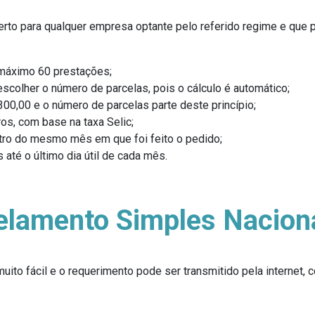
rto para qualquer empresa optante pelo referido regime e que 
máximo 60 prestações;
scolher o número de parcelas, pois o cálculo é automático;
300,00 e o número de parcelas parte deste princípio;
os, com base na taxa Selic;
ntro do mesmo mês em que foi feito o pedido;
até o último dia útil de cada mês.
elamento Simples Nacion
uito fácil e o requerimento pode ser transmitido pela internet, 