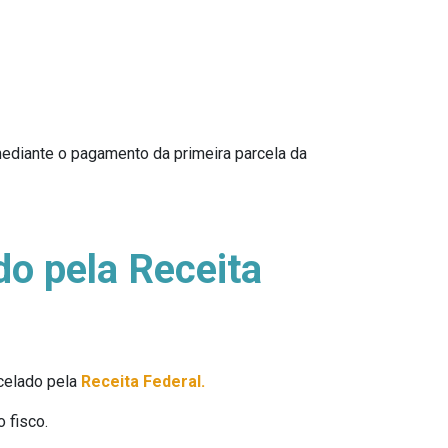
mediante o pagamento da primeira parcela da
do pela Receita
ncelado pela
Receita Federal.
 fisco.