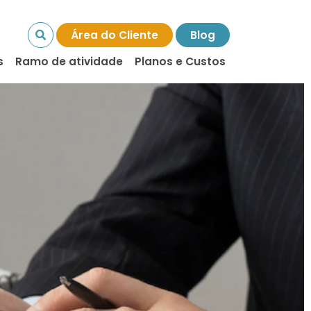
Área do Cliente
Blog
s
Ramo de atividade
Planos e Custos