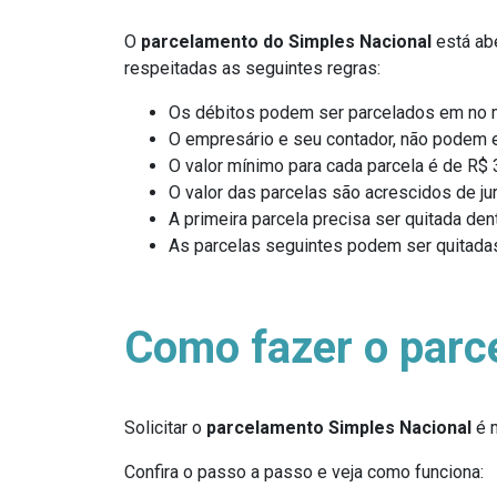
O
parcelamento do Simples Nacional
está abe
respeitadas as seguintes regras:
Os débitos podem ser parcelados em no 
O empresário e seu contador, não podem e
O valor mínimo para cada parcela é de R$ 
O valor das parcelas são acrescidos de jur
A primeira parcela precisa ser quitada de
As parcelas seguintes podem ser quitadas 
Como fazer o parc
Solicitar o
parcelamento Simples Nacional
é m
Confira o passo a passo e veja como funciona: