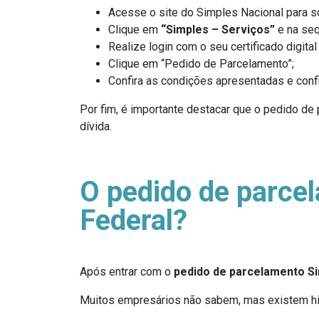
Acesse o site do Simples Nacional para so
Clique em
“Simples – Serviços”
e na se
Realize login com o seu certificado digita
Clique em “Pedido de Parcelamento”;
Confira as condições apresentadas e confi
Por fim, é importante destacar que o pedido de
dívida.
O pedido de parce
Federal?
Após entrar com o
pedido de parcelamento Si
Muitos empresários não sabem, mas existem hip