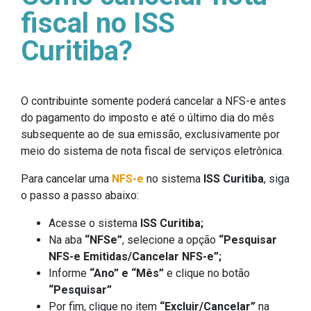
fiscal no ISS
Curitiba?
O contribuinte somente poderá cancelar a NFS-e antes
do pagamento do imposto e até o último dia do mês
subsequente ao de sua emissão, exclusivamente por
meio do sistema de nota fiscal de serviços eletrônica.
Para cancelar uma
NFS-e
no sistema
ISS Curitiba
, siga
o passo a passo abaixo:
Acesse o sistema
ISS Curitiba;
Na aba
“NFSe”
, selecione a opção
“Pesquisar
NFS-e Emitidas/Cancelar NFS-e”;
Informe
“Ano” e “Mês”
e clique no botão
“Pesquisar”
Por fim, clique no item
“Excluir/Cancelar”
na