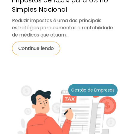
impostos de 15,5% para 6% no
Simples Nacional
Reduzir impostos é uma das principais
estratégias para aumentar a rentabilidade
de médicos que atuam...
Continue lendo
Gestão de Empresas