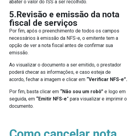
abater o valor do ISS a ser recolhido.
5.Revisão e emissão da nota
fiscal de serviços
Por fim, após o preenchimento de todos os campos
necessários à emissão da NFS-e, o emitente tem a
opção de ver a nota fiscal antes de confirmar sua
emissão.
Ao visualizar o documento a ser emitido, o prestador
poderá checar as informações, e caso esteja de
acordo, fechar a imagem e clicar em
“Verificar NFS-e”.
Por fim, basta clicar em
“Não sou um robô”
e logo em
seguida, em
“Emitir NFS-e
” para visualizar e imprimir o
documento.
Como cancelar nota