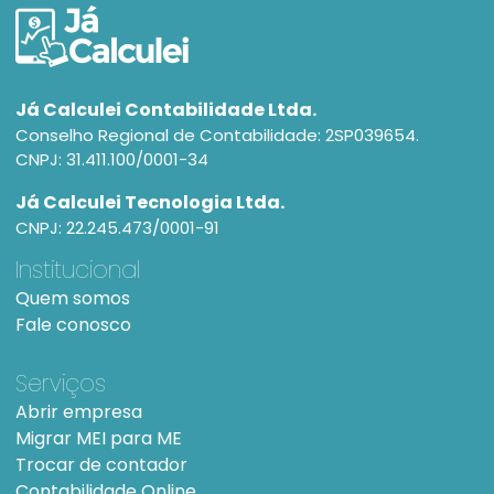
Já Calculei Contabilidade Ltda.
Conselho Regional de Contabilidade: 2SP039654.
CNPJ: 31.411.100/0001-34
Já Calculei Tecnologia Ltda.
CNPJ: 22.245.473/0001-91
Institucional
Quem somos
Fale conosco
Serviços
Abrir empresa
Migrar MEI para ME
Trocar de contador
Contabilidade Online