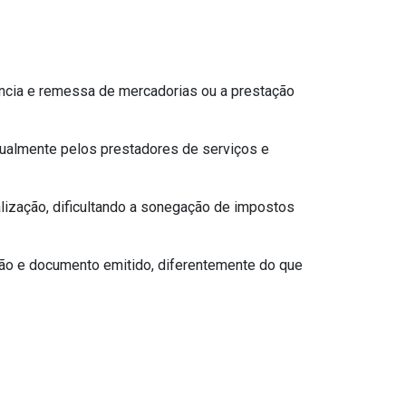
ncia e remessa de mercadorias ou a prestação
ualmente pelos prestadores de serviços e
alização, dificultando a sonegação de impostos
ção e documento emitido, diferentemente do que