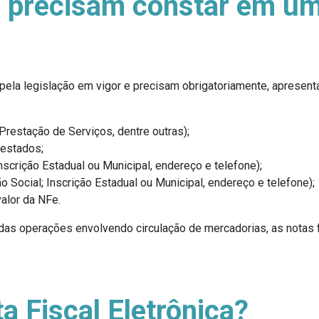
 precisam constar em um
pela legislação em vigor e precisam obrigatoriamente, apresent
restação de Serviços, dentre outras);
restados;
scrição Estadual ou Municipal, endereço e telefone);
 Social; Inscrição Estadual ou Municipal, endereço e telefone);
valor da NFe.
 das operações envolvendo circulação de mercadorias, as notas
 Fiscal Eletrônica?