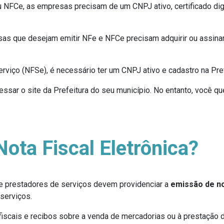
ou NFCe, as empresas precisam de um CNPJ ativo, certificado digi
s que desejam emitir NFe e NFCe precisam adquirir ou assinar
Serviço (NFSe), é necessário ter um CNPJ ativo e cadastro na Pre
sar o site da Prefeitura do seu município. No entanto, você qu
ota Fiscal Eletrônica?
 prestadores de serviços devem providenciar a
emissão de no
serviços.
 fiscais e recibos sobre a venda de mercadorias ou à prestação 