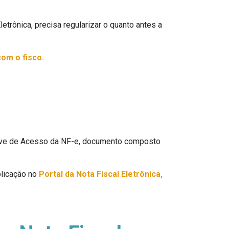
trônica, precisa regularizar o quanto antes a
com o fisco.
Chave de Acesso da NF-e, documento composto
licação no
Portal da Nota Fiscal Eletrônica,