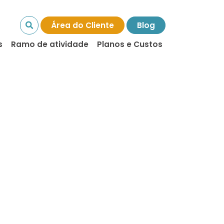
Área do Cliente
Blog
s
Ramo de atividade
Planos e Custos