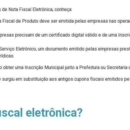
de Nota Fiscal Eletrônica, conheça:
Fiscal de Produto deve ser emitida pelas empresas nas opera
mpresas precisam de um certificado digital válido e de uma Insc
e Serviço Eletrônico, um documento emitido pelas empresas pre
ídicas.
io obter uma Inscrição Municipal junto a Prefeitura ou Secretari
e surgiu em substituição aos antigos cupons fiscais emitidos p
iscal eletrônica?