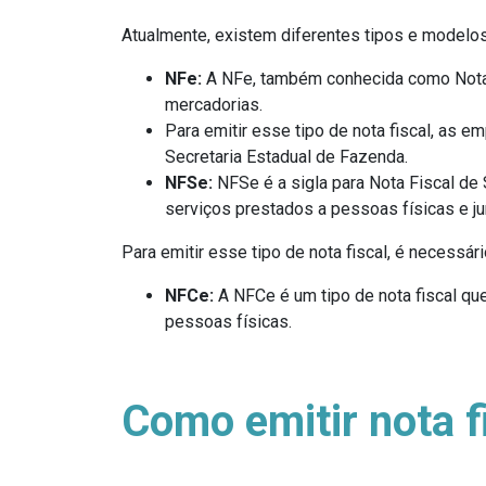
Atualmente, existem diferentes tipos e modelos 
NFe:
A NFe, também conhecida como Nota 
mercadorias.
Para emitir esse tipo de nota fiscal, as e
Secretaria Estadual de Fazenda.
NFSe:
NFSe é a sigla para Nota Fiscal d
serviços prestados a pessoas físicas e jur
Para emitir esse tipo de nota fiscal, é necessár
NFCe:
A NFCe é um tipo de nota fiscal qu
pessoas físicas.
Como emitir nota f