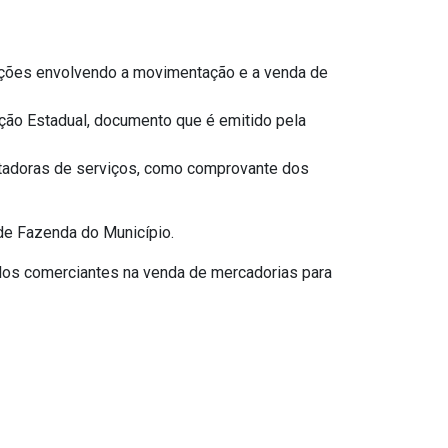
ções envolvendo a movimentação e a venda de
rição Estadual, documento que é emitido pela
stadoras de serviços, como comprovante dos
a de Fazenda do Município.
elos comerciantes na venda de mercadorias para