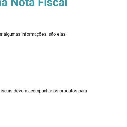
a Nota Fiscal
ar algumas informações, são elas:
 fiscais devem acompanhar os produtos para