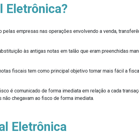
l Eletrônica?
 pelas empresas nas operações envolvendo a venda, transferê
stituição às antigas notas em talão que eram preenchidas man
as fiscais tem como principal objetivo tornar mais fácil a fisc
fisco é comunicado de forma imediata em relação a cada transa
is não chegavam ao fisco de forma imediata.
al Eletrônica