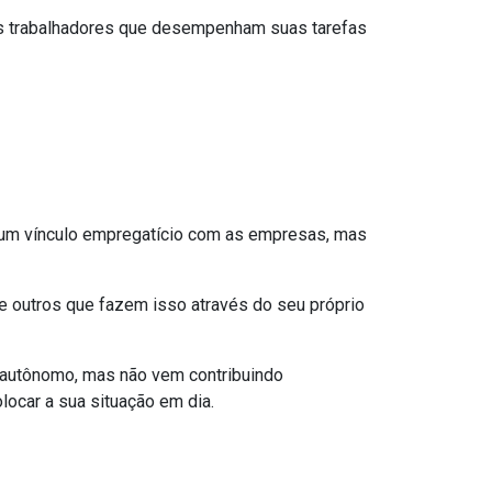
aos trabalhadores que desempenham suas tarefas
 um vínculo empregatício com as empresas, mas
e outros que fazem isso através do seu próprio
or autônomo, mas não vem contribuindo
locar a sua situação em dia.