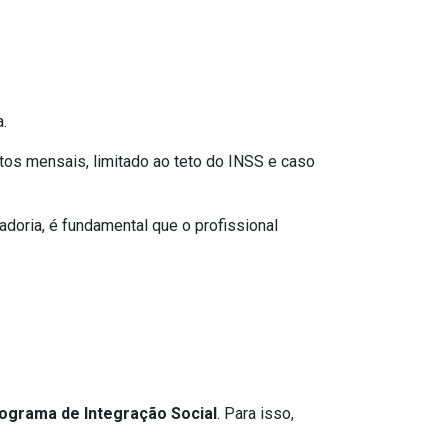
.
os mensais, limitado ao teto do INSS e caso
adoria, é fundamental que o profissional
rograma de Integração Social
. Para isso,