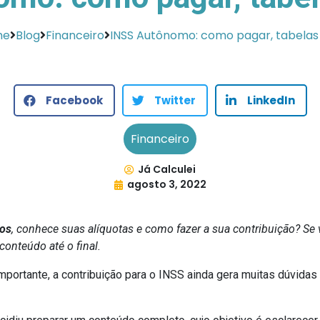
me
Blog
Financeiro
INSS Autônomo: como pagar, tabelas 
Facebook
Twitter
LinkedIn
Financeiro
Já Calculei
agosto 3, 2022
os
, conhece suas alíquotas e como fazer a sua contribuição? Se
onteúdo até o final.
portante, a contribuição para o INSS ainda gera muitas dúvidas e