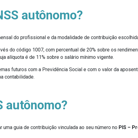
 INSS autônomo?
nsal do profissional e da modalidade de contribuição escolhida
ravés do código 1007, com percentual de 20% sobre os rendiment
uja alíquota é de 11% sobre o salário mínimo vigente.
emas futuros com a Previdência Social e com o valor da aposent
a contabilidade.
S autônomo?
rar uma guia de contribuição vinculada ao seu número no
PIS – P