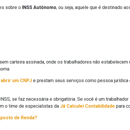
es sobre o
INSS Autônomo
, ou seja, aquele que é destinado 
sem carteira assinada, onde os trabalhadores não estabelecem
noma.
m
abrir um CNPJ
e prestam seus serviços como pessoa jurídica 
 INSS, se faz necessária e obrigatória. Se você é um trabalhad
om o time de especialistas da
Já Calculei Contabilidade
para co
mposto de Renda?