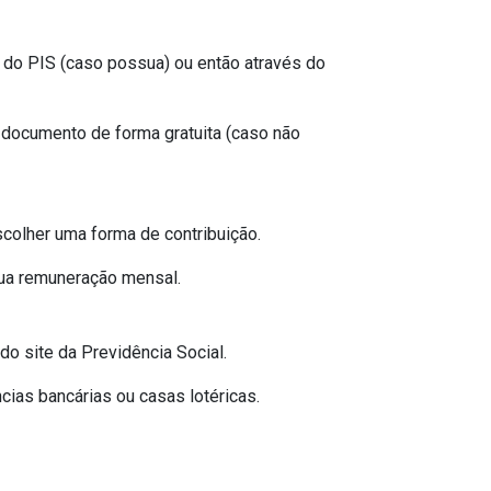
ão do PIS (caso possua) ou então através do
e documento de forma gratuita (caso não
scolher uma forma de contribuição.
sua remuneração mensal.
 do site da Previdência Social.
cias bancárias ou casas lotéricas.