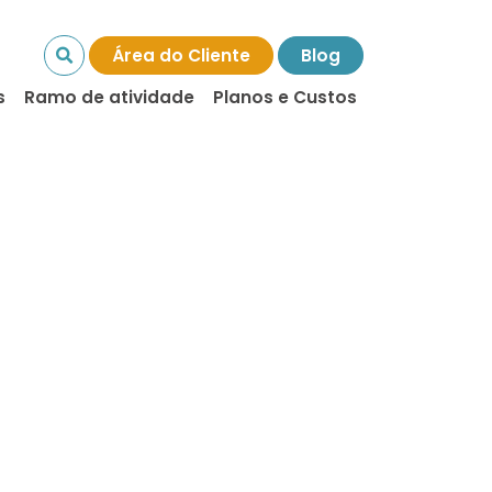
Área do Cliente
Blog
s
Ramo de atividade
Planos e Custos