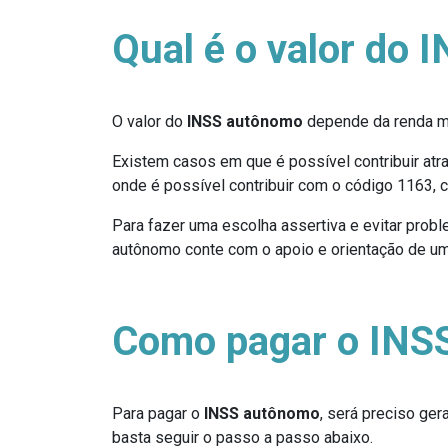
Qual é o valor do
O valor do
INSS autônomo
depende da renda me
Existem casos em que é possível contribuir at
onde é possível contribuir com o código 1163, c
Para fazer uma escolha assertiva e evitar probl
autônomo conte com o apoio e orientação de um
Como pagar o INS
Para pagar o
INSS autônomo
, será preciso ge
basta seguir o passo a passo abaixo.