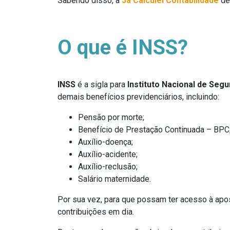
Sabendo disso, a
Já Calculei Contabilidade
dec
O que é INSS?
INSS
é a sigla para
Instituto Nacional de Segu
demais benefícios previdenciários, incluindo:
Pensão por morte;
Benefício de Prestação Continuada – BPC
Auxílio-doença;
Auxílio-acidente;
Auxílio-reclusão;
Salário maternidade.
Por sua vez, para que possam ter acesso à apo
contribuições em dia.