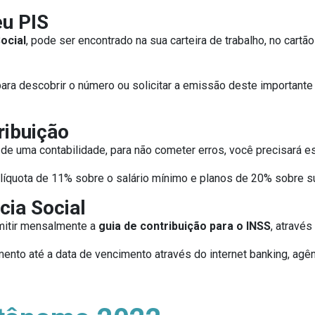
eu PIS
ocial
, pode ser encontrado na sua carteira de trabalho, no cart
para descobrir o número ou solicitar a emissão deste important
ribuição
de uma contabilidade, para não cometer erros, você precisará e
líquota de 11% sobre o salário mínimo e planos de 20% sobre 
cia Social
mitir mensalmente a
guia de contribuição para o INSS
, através
nto até a data de vencimento através do internet banking, agên