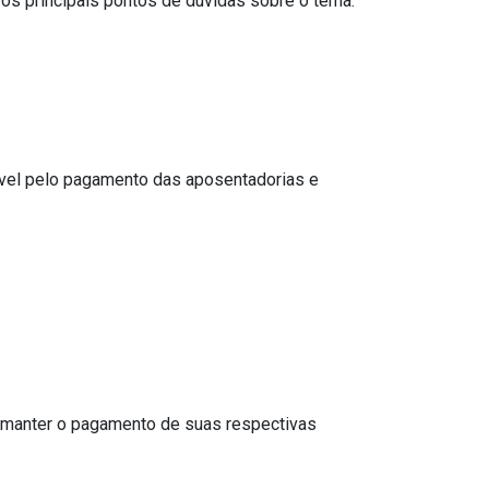
 os principais pontos de dúvidas sobre o tema.
ável pelo pagamento das aposentadorias e
m manter o pagamento de suas respectivas