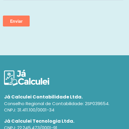
Já Calculei Contabilidade Ltda.
Conselho Regional de Contabilidade: 2SP039654.
CNPJ: 31.411.100/0001-34
Já Calculei Tecnologia Ltda.
CNPJ: 22.245.473/0001-91