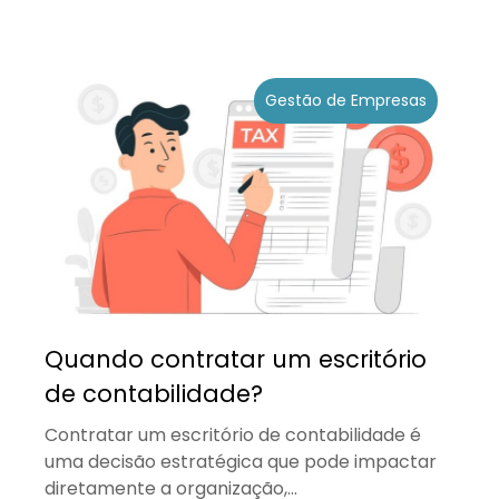
Gestão de Empresas
Quando contratar um escritório
de contabilidade?
Contratar um escritório de contabilidade é
uma decisão estratégica que pode impactar
diretamente a organização,...