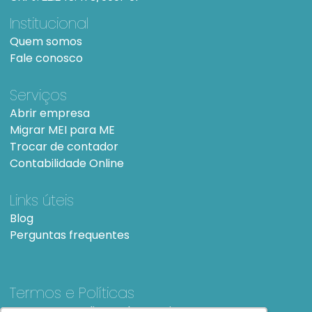
Institucional
Quem somos
Fale conosco
Serviços
Abrir empresa
Migrar MEI para ME
Trocar de contador
Contabilidade Online
Links úteis
Blog
Perguntas frequentes
Termos e Políticas
Termos e condições de Uso
SiteMap