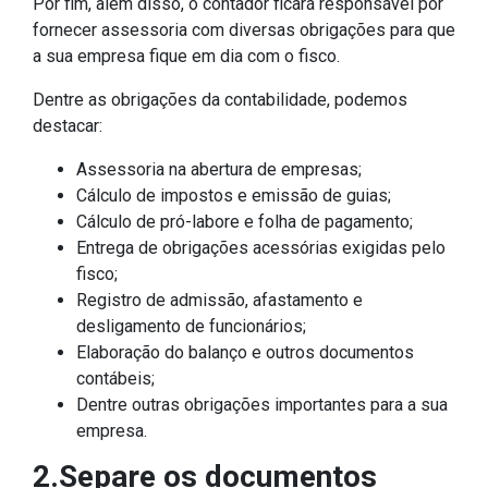
Por fim, além disso, o contador ficará responsável por
fornecer assessoria com diversas obrigações para que
a sua empresa fique em dia com o fisco.
Dentre as obrigações da contabilidade, podemos
destacar:
Assessoria na abertura de empresas;
Cálculo de impostos e emissão de guias;
Cálculo de pró-labore e folha de pagamento;
Entrega de obrigações acessórias exigidas pelo
fisco;
Registro de admissão, afastamento e
desligamento de funcionários;
Elaboração do balanço e outros documentos
contábeis;
Dentre outras obrigações importantes para a sua
empresa.
2.Separe os documentos