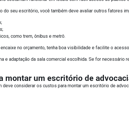
ação do seu escritório, você também deve avaliar outros fatores im
;
s;
icos, como trem, ônibus e metrô.
encaixe no orçamento, tenha boa visibilidade e facilite o acesso
ma e adaptação da sala comercial escolhida. Se for necessário r
a montar um escritório de advocaci
 deve considerar os custos para montar um escritório de advocac