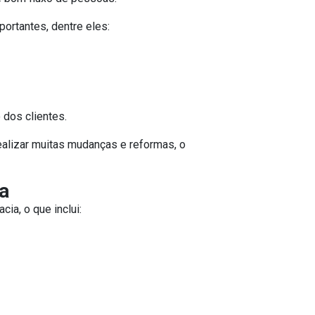
portantes, dentre eles:
 dos clientes.
ealizar muitas mudanças e reformas, o
a
ia, o que inclui: