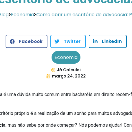
Blog
Economia
Como abrir um escritório de advocacia: 
Facebook
Twitter
LinkedIn
Economia
Já Calculei
março 24, 2022
 é uma dúvida muito comum entre bacharéis em direito recém-
itório próprio é a realização de um sonho para muitos advogad
cia
, mas não sabe por onde começar? Nós podemos ajudar! Con