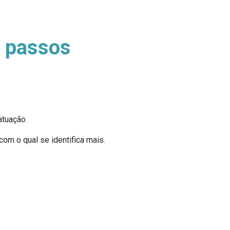
7 passos
atuação.
om o qual se identifica mais.