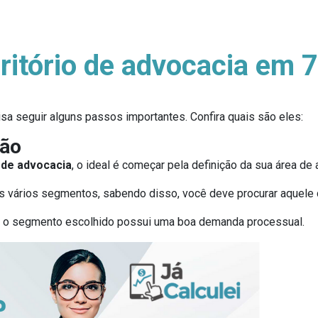
ritório de advocacia em 
sa seguir alguns passos importantes. Confira quais são eles:
ção
 de advocacia
, o ideal é começar pela definição da sua área de 
os vários segmentos, sabendo disso, você deve procurar aquele c
e o segmento escolhido possui uma boa demanda processual.