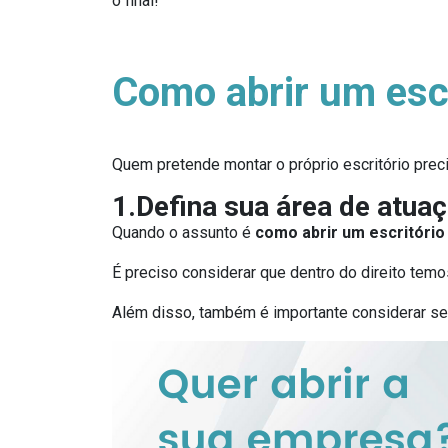
o final!
Como abrir um esc
Quem pretende montar o próprio escritório preci
1.Defina sua área de atua
Quando o assunto é
como abrir um escritório
É preciso considerar que dentro do direito tem
Além disso, também é importante considerar s