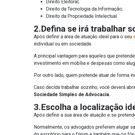
Direito Eleitoral;
Direito da Tecnologia da Informação;
Direito da Propriedade Intelectual.
2.Defina se irá trabalhar 
Após definir a área de atuação ideal para o seu
individual ou em sociedade.
A principal vantagem para aqueles que pretendem
investimento em mobília e despesas como alugue
Por outro lado, quem pretende atuar de forma i
Caso decida trabalhar sozinho, você deverá abr
Sociedade Simples de Advocacia.
3.Escolha a localização ide
Após definir a sua área de atuação e se pretende
Normalmente, os advogados preferem alugar sala
do escritório para o fórum e também que os fó