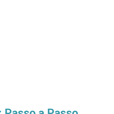
a: Passo a Passo