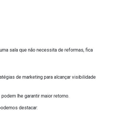
uma sala que não necessita de reformas, fica
atégias de marketing para alcançar visibilidade
 podem lhe garantir maior retorno.
 podemos destacar: