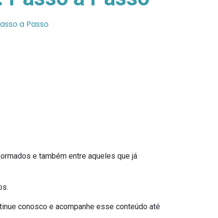
Passo a Passo
formados e também entre aqueles que já
os.
tinue conosco e acompanhe esse conteúdo até