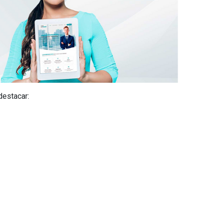
destacar: