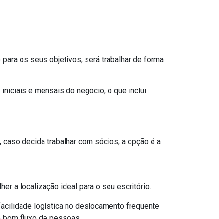
o para os seus objetivos, será trabalhar de forma
iniciais e mensais do negócio, o que inclui
 caso decida trabalhar com sócios, a opção é a
er a localização ideal para o seu escritório.
acilidade logística no deslocamento frequente
e bom fluxo de pessoas.