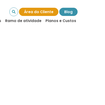
Área do Cliente
Blog
s
Ramo de atividade
Planos e Custos