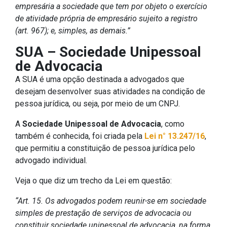
empresária a sociedade que tem por objeto o exercício
de atividade própria de empresário sujeito a registro
(art. 967); e, simples, as demais.”
SUA – Sociedade Unipessoal
de Advocacia
A SUA é uma opção destinada a advogados que
desejam desenvolver suas atividades na condição de
pessoa jurídica, ou seja, por meio de um CNPJ.
A
Sociedade Unipessoal de Advocacia
, como
também é conhecida, foi criada pela
Lei n° 13.247/16
,
que permitiu a constituição de pessoa jurídica pelo
advogado individual.
Veja o que diz um trecho da Lei em questão:
“Art. 15. Os advogados podem reunir-se em sociedade
simples de prestação de serviços de advocacia ou
constituir sociedade unipessoal de advocacia, na forma