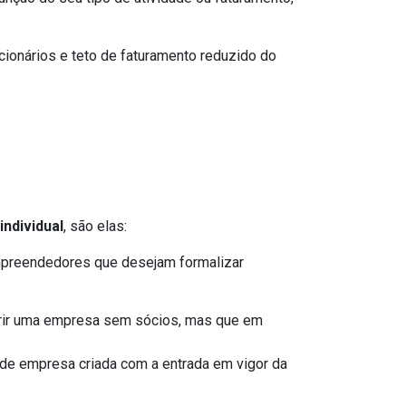
ncionários e teto de faturamento reduzido do
ndividual
, são elas:
mpreendedores que desejam formalizar
brir uma empresa sem sócios, mas que em
 de empresa criada com a entrada em vigor da