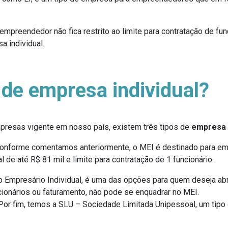
 empreendedor não fica restrito ao limite para contratação de fu
 individual.
 de empresa individual?
presas vigente em nosso país, existem três tipos de
empresa i
onforme comentamos anteriormente, o MEI é destinado para e
de até R$ 81 mil e limite para contratação de 1 funcionário.
 o Empresário Individual, é uma das opções para quem deseja a
cionários ou faturamento, não pode se enquadrar no MEI.
Por fim, temos a SLU – Sociedade Limitada Unipessoal, um tipo