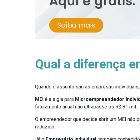
Qual a diferença e
Quando o assunto são as empresas individuais,
MEI
é a sigla para
Microempreendedor Individ
faturamento anual não ultrapasse os R$ 81 mil.
O empreendedor que decide abrir um MEI não po
reduzido.
Já o
Empresário Individual
, também conhecido