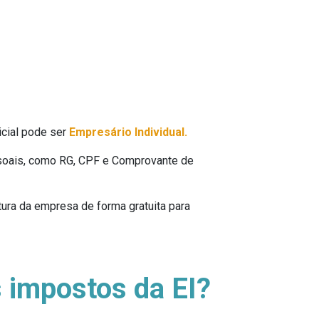
icial pode ser
Empresário Individual.
soais, como RG, CPF e Comprovante de
ura da empresa de forma gratuita para
s impostos da EI?