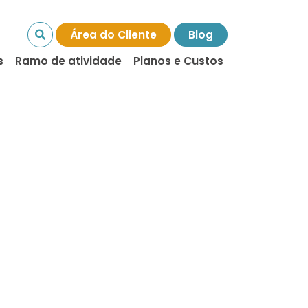
Área do Cliente
Blog
s
Ramo de atividade
Planos e Custos