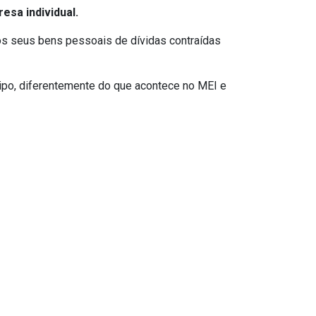
esa individual.
 os seus bens pessoais de dívidas contraídas
ipo, diferentemente do que acontece no MEI e