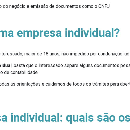
stro do negócio e emissão de documentos como o CNPJ.
ma empresa individual?
interessado, maior de 18 anos, não impedido por condenação jud
vidual
, basta que o interessado separe alguns documentos pes
o de contabilidade.
odas as orientações e cuidamos de todos os trâmites para abert
 individual: quais são o