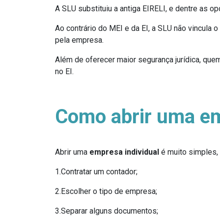
A SLU substituiu a antiga EIRELI, e dentre as o
Ao contrário do MEI e da EI, a SLU não vincula
pela empresa.
Além de oferecer maior segurança jurídica, qu
no EI.
Como abrir uma em
Abrir uma
empresa individual
é muito simples,
1.Contratar um contador;
2.Escolher o tipo de empresa;
3.Separar alguns documentos;