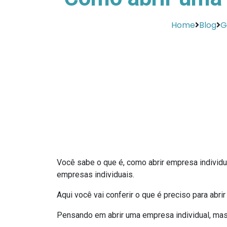
Home
Blog
G
Você sabe o que é, como abrir empresa individ
empresas individuais.
Aqui você vai conferir o que é preciso para abri
Pensando em abrir uma empresa individual, mas