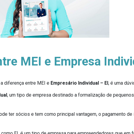
ntre MEI e Empresa Indivi
 a diferença entre MEI e
Empresário Individual – EI
, é uma dúv
ual
, um tipo de empresa destinado a formalização de pequenos 
de ter sócios e tem como principal vantagem, o pagamento de i
 como EI, é um tipo de empresa para empreendedores que em fun