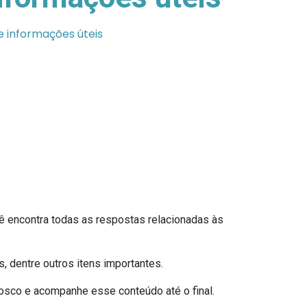
e informações úteis
ê encontra todas as respostas relacionadas às
, dentre outros itens importantes.
osco e acompanhe esse conteúdo até o final.