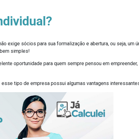
dividual?
ão exige sócios para sua formalização e abertura, ou seja, um ú
é bem simples!
celente oportunidade para quem sempre pensou em empreender, 
 esse tipo de empresa possui algumas vantagens interessantes,