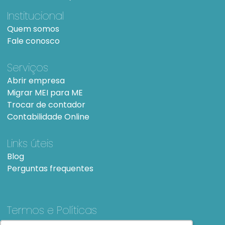
Institucional
Quem somos
Fale conosco
Serviços
Abrir empresa
Migrar MEI para ME
Trocar de contador
Contabilidade Online
Links úteis
Blog
Perguntas frequentes
Termos e Políticas
Termos e condições de Uso
SiteMap