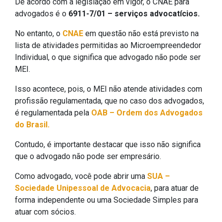
De acordo com a legislação em vigor, o CNAE para
advogados é o
6911-7/01 – serviços advocatícios.
No entanto, o
CNAE
em questão não está previsto na
lista de atividades permitidas ao Microempreendedor
Individual, o que significa que advogado não pode ser
MEI.
Isso acontece, pois, o MEI não atende atividades com
profissão regulamentada, que no caso dos advogados,
é regulamentada pela
OAB – Ordem dos Advogados
do Brasil.
Contudo, é importante destacar que isso não significa
que o advogado não pode ser empresário.
Como advogado, você pode abrir uma
SUA –
Sociedade Unipessoal de Advocacia
, para atuar de
forma independente ou uma Sociedade Simples para
atuar com sócios.