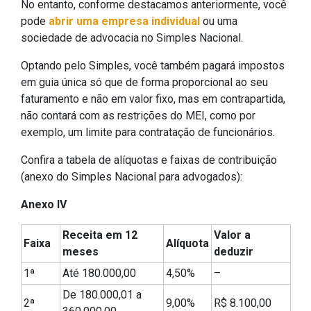
No entanto, conforme destacamos anteriormente, você
pode
abrir uma empresa individual
ou uma
sociedade de advocacia no Simples Nacional.
Optando pelo Simples, você também pagará impostos
em guia única só que de forma proporcional ao seu
faturamento e não em valor fixo, mas em contrapartida,
não contará com as restrições do MEI, como por
exemplo, um limite para contratação de funcionários.
Confira a tabela de alíquotas e faixas de contribuição
(anexo do Simples Nacional para advogados):
Anexo IV
Receita em 12
Valor a
Faixa
Alíquota
meses
deduzir
1ª
Até 180.000,00
4,50%
–
De 180.000,01 a
2ª
9,00%
R$ 8.100,00