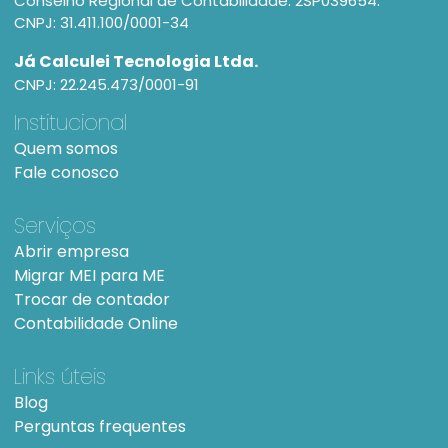
Conselho Regional de Contabilidade: 2SP039654.
CNPJ: 31.411.100/0001-34
Já Calculei Tecnologia Ltda.
CNPJ: 22.245.473/0001-91
Institucional
Quem somos
Fale conosco
Serviços
Abrir empresa
Migrar MEI para ME
Trocar de contador
Contabilidade Online
Links úteis
Blog
Perguntas frequentes