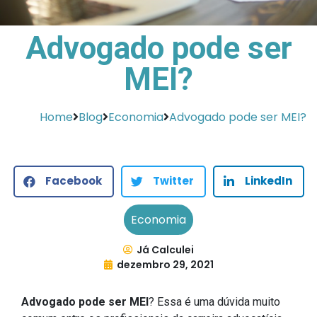
Advogado pode ser
MEI?
Home
Blog
Economia
Advogado pode ser MEI?
Facebook
Twitter
LinkedIn
Economia
Já Calculei
dezembro 29, 2021
Advogado pode ser MEI
? Essa é uma dúvida muito