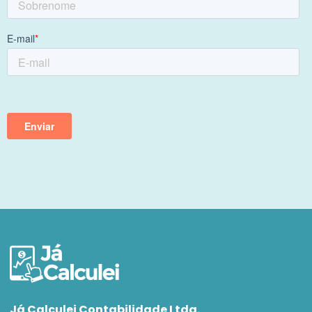
Já Calculei Contabilidade Ltda.