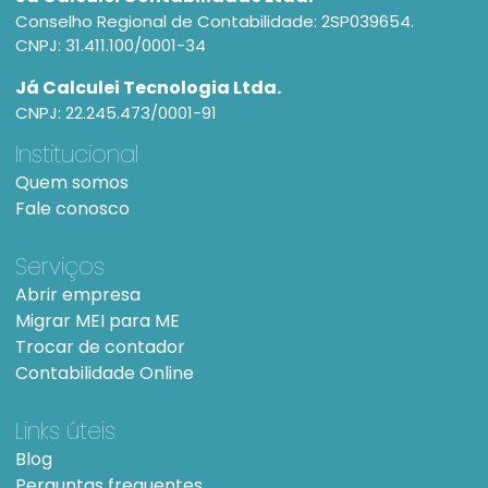
Conselho Regional de Contabilidade: 2SP039654.
CNPJ: 31.411.100/0001-34
Já Calculei Tecnologia Ltda.
CNPJ: 22.245.473/0001-91
Institucional
Quem somos
Fale conosco
Serviços
Abrir empresa
Migrar MEI para ME
Trocar de contador
Contabilidade Online
Links úteis
Blog
Perguntas frequentes