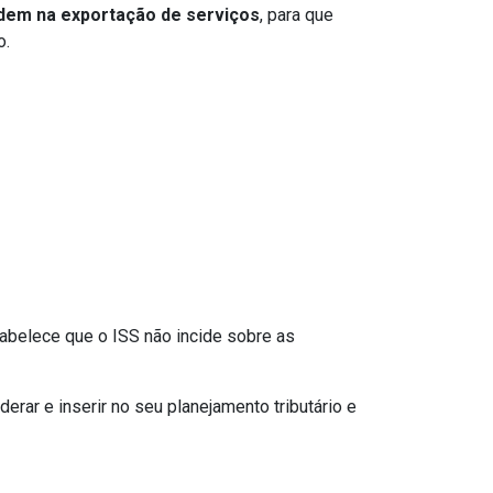
idem na exportação de serviços
, para que
o.
tabelece que o ISS não incide sobre as
ar e inserir no seu planejamento tributário e