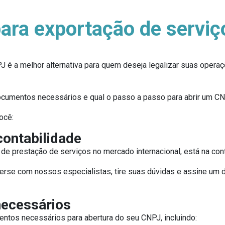
ara exportação de serviç
PJ é a melhor alternativa para quem deseja legalizar suas oper
ocumentos necessários e qual o passo a passo para abrir um CNP
ocê:
contabilidade
 de prestação de serviços no mercado internacional, está na con
erse com nossos especialistas, tire suas dúvidas e assine um
necessários
ntos necessários para abertura do seu CNPJ, incluindo: