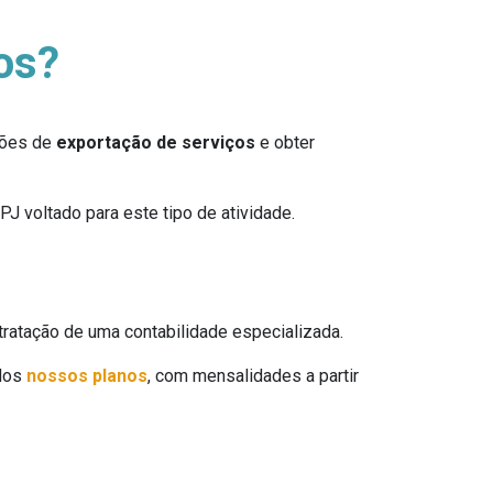
os?
ações de
exportação de serviços
e obter
J voltado para este tipo de atividade.
tratação de uma contabilidade especializada.
 dos
nossos planos
, com mensalidades a partir