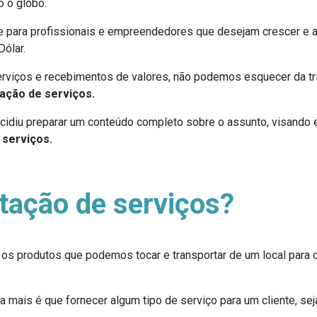
 o globo.
 para profissionais e empreendedores que desejam crescer e al
ólar.
viços e recebimentos de valores, não podemos esquecer da trib
ação de serviços.
idiu preparar um conteúdo completo sobre o assunto, visando es
 serviços.
tação de serviços?
 os produtos que podemos tocar e transportar de um local para o
da mais é que fornecer algum tipo de serviço para um cliente, sej