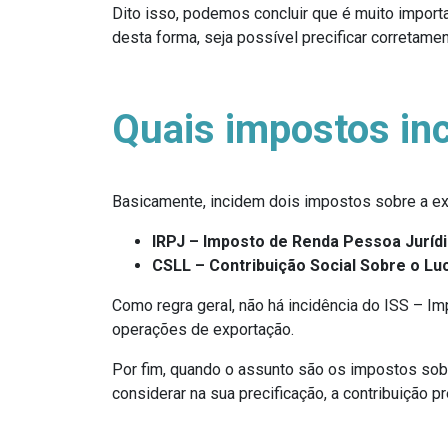
Dito isso, podemos concluir que é muito import
desta forma, seja possível precificar corretam
Quais impostos in
Basicamente, incidem dois impostos sobre a ex
IRPJ – Imposto de Renda Pessoa Jurídi
CSLL – Contribuição Social Sobre o Luc
Como regra geral, não há incidência do ISS – I
operações de exportação.
Por fim, quando o assunto são os impostos sobr
considerar na sua precificação, a contribuição 