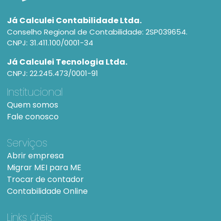
Já Calculei Contabilidade Ltda.
Conselho Regional de Contabilidade: 2SP039654.
CNPJ: 31.411.100/0001-34
Já Calculei Tecnologia Ltda.
CNPJ: 22.245.473/0001-91
Institucional
Quem somos
Fale conosco
Serviços
Abrir empresa
Migrar MEI para ME
Trocar de contador
Contabilidade Online
Links úteis