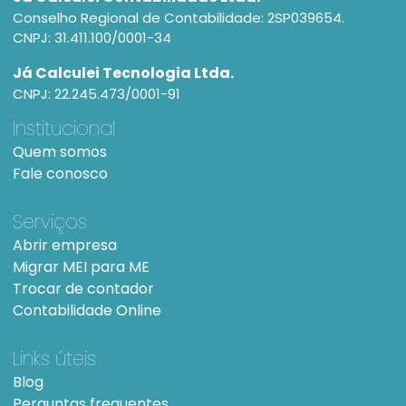
Conselho Regional de Contabilidade: 2SP039654.
CNPJ: 31.411.100/0001-34
Já Calculei Tecnologia Ltda.
CNPJ: 22.245.473/0001-91
Institucional
Quem somos
Fale conosco
Serviços
Abrir empresa
Migrar MEI para ME
Trocar de contador
Contabilidade Online
Links úteis
Blog
Perguntas frequentes