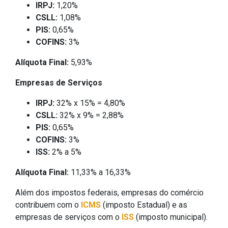
IRPJ:
1,20%
CSLL:
1,08%
PIS:
0,65%
COFINS:
3%
Alíquota Final:
5,93%
Empresas de Serviços
IRPJ:
32% x 15% = 4,80%
CSLL:
32% x 9% = 2,88%
PIS:
0,65%
COFINS:
3%
ISS:
2% a 5%
Alíquota Final:
11,33% a 16,33%
Além dos impostos federais, empresas do comércio
contribuem com o
ICMS
(imposto Estadual) e as
empresas de serviços com o
ISS
(imposto municipal).