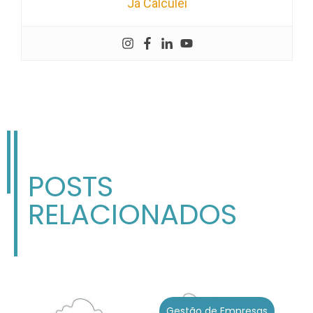
Já Calculei
POSTS
RELACIONADOS
Gestão de Empresas