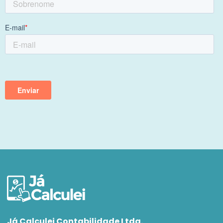
Já Calculei Contabilidade Ltda.