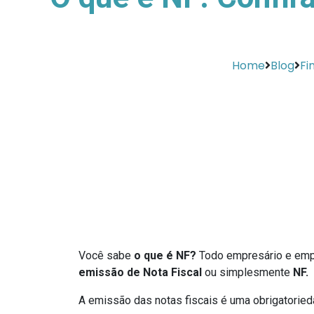
Home
Blog
Fi
Você sabe
o que é NF?
Todo empresário e empr
emissão de Nota Fiscal
ou simplesmente
NF.
A emissão das notas fiscais é uma obrigatoried