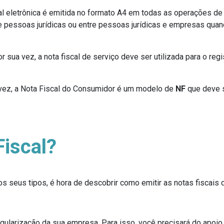
al eletrônica é emitida no formato A4 em todas as operações de
e pessoas jurídicas ou entre pessoas jurídicas e empresas qua
r sua vez, a nota fiscal de serviço deve ser utilizada para o re
vez, a Nota Fiscal do Consumidor é um modelo de
NF
que deve s
Fiscal?
s seus tipos, é hora de descobrir como emitir as notas fiscais 
regularização da sua empresa. Para isso, você precisará do apoi