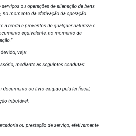
de serviços ou operações de alienação de bens
za, no momento da efetivação da operação.
re a renda e proventos de qualquer natureza e
ou documento equivalente, no momento da
ação.”
devido, veja:
acessório, mediante as seguintes condutas:
 documento ou livro exigido pela lei fiscal;
ção tributável;
ercadoria ou prestação de serviço, efetivamente