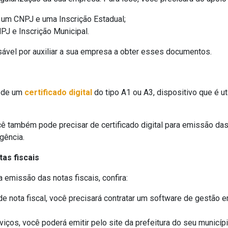
 um CNPJ e uma Inscrição Estadual;
PJ e Inscrição Municipal.
nsável por auxiliar a sua empresa a obter esses documentos.
á de um
certificado digital
do tipo A1 ou A3, dispositivo que é ut
 também pode precisar de certificado digital para emissão das n
gência.
as fiscais
 emissão das notas fiscais, confira:
 nota fiscal, você precisará contratar um software de gestão 
viços, você poderá emitir pelo site da prefeitura do seu municíp