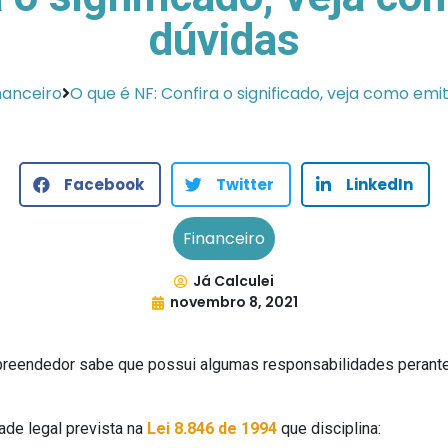
dúvidas
nanceiro
O que é NF: Confira o significado, veja como emiti
Facebook
Twitter
LinkedIn
Financeiro
Já Calculei
novembro 8, 2021
eendedor sabe que possui algumas responsabilidades perante o 
ade legal prevista na
Lei 8.846 de 1994
que disciplina: