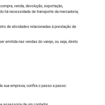
 compra, venda, devolução, exportação,
ndo há necessidade de transporte da mercadoria,
gistro de atividades relacionadas à prestação de
er emitida nas vendas do varejo, ou seja, direto
da sua empresa, confira o passo a passo:
o e assessoria de um contador.