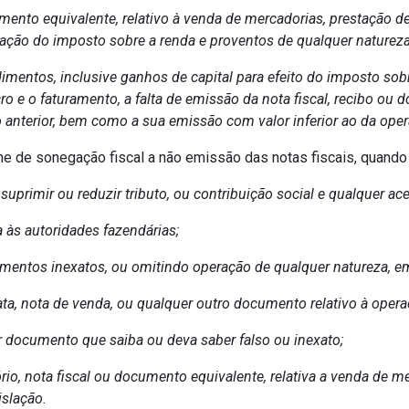
cumento equivalente, relativo à venda de mercadorias, prestação 
islação do imposto sobre a renda e proventos de qualquer nature
dimentos, inclusive ganhos de capital para efeito do imposto sob
ucro e o faturamento, a falta de emissão da nota fiscal, recibo 
o anterior, bem como a sua emissão com valor inferior ao da oper
e de sonegação fiscal a não emissão das notas fiscais, quando 
a suprimir ou reduzir tributo, ou contribuição social e qualquer 
a às autoridades fazendárias;
 elementos inexatos, ou omitindo operação de qualquer natureza, em
plicata, nota de venda, ou qualquer outro documento relativo à opera
lizar documento que saiba ou deva saber falso ou inexato;
rio, nota fiscal ou documento equivalente, relativa a venda de m
islação.