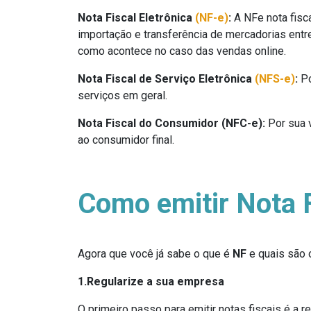
Nota Fiscal Eletrônica
(NF-e)
:
A NFe nota fisc
importação e transferência de mercadorias entr
como acontece no caso das vendas online.
Nota Fiscal de Serviço Eletrônica
(NFS-e)
:
Po
serviços em geral.
Nota Fiscal do Consumidor (NFC-e):
Por sua 
ao consumidor final.
Como emitir Nota 
Agora que você já sabe o que é
NF
e quais são o
1.Regularize a sua empresa
O primeiro passo para emitir notas fiscais é a 