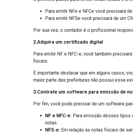
Para emitir NFe e NFCe você precisará de
Para emitir NFSe você precisará de um CN
Por sua vez, o contador é o profissional respo
2.Adquira um certificado digital
Para emitir NF e NFC-e, você também precisar
fiscais.
É importante destacar que em alguns casos, você
maior parte das prefeituras não possui essa exi
3.Contrate um software para emissão de not
Por fim, você pode precisar de um software para
NF e NFC-e:
Para emissão desses tipos de
notas.
NFS-e:
Em relação às notas fiscais de ser