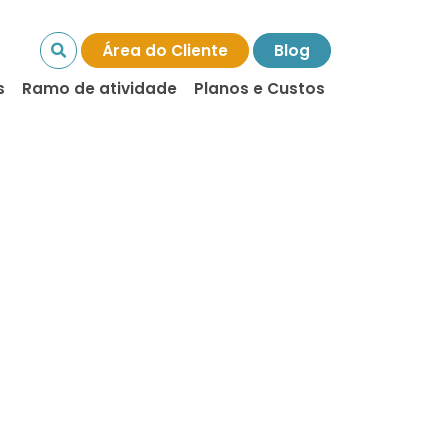
Área do Cliente
Blog
s
Ramo de atividade
Planos e Custos