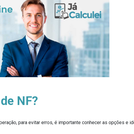
 de NF?
eração, para evitar erros, é importante conhecer as opções e iden