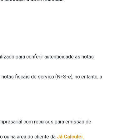
ilizado para conferir autenticidade às notas
otas fiscais de serviço (NFS-e), no entanto, a
empresarial com recursos para emissão de
io ou na área do cliente da
Já Calculei.