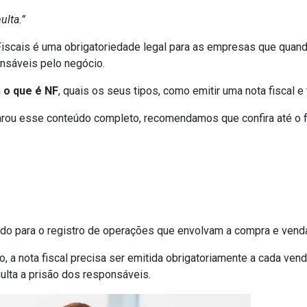
ulta.”
scais é uma obrigatoriedade legal para as empresas que quan
nsáveis pelo negócio.
a
o que é NF
, quais os seus tipos, como emitir uma nota fiscal e
rou esse conteúdo completo, recomendamos que confira até o fi
zado para o registro de operações que envolvam a compra e vend
 a nota fiscal precisa ser emitida obrigatoriamente a cada ven
lta a prisão dos responsáveis.