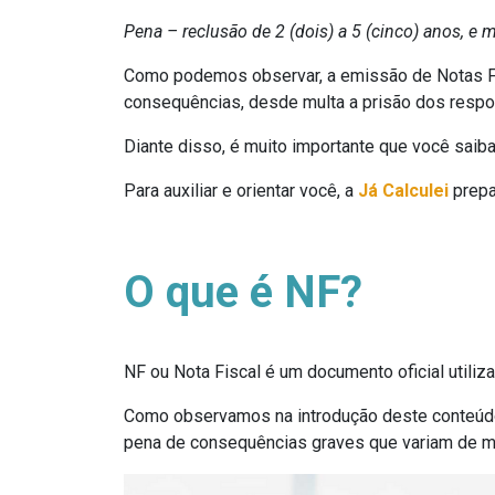
Pena – reclusão de 2 (dois) a 5 (cinco) anos, e m
Como podemos observar, a emissão de Notas Fi
consequências, desde multa a prisão dos respo
Diante disso, é muito importante que você saib
Para auxiliar e orientar você, a
Já Calculei
prepa
O que é NF?
NF ou Nota Fiscal é um documento oficial utili
Como observamos na introdução deste conteúdo,
pena de consequências graves que variam de mu