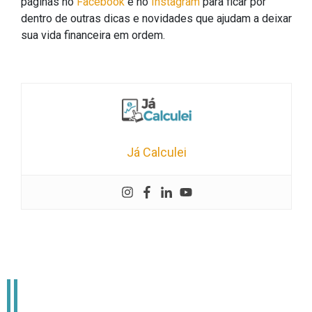
páginas no
Facebook
e no
Instagram
para ficar por
dentro de outras dicas e novidades que ajudam a deixar
sua vida financeira em ordem.
Já Calculei