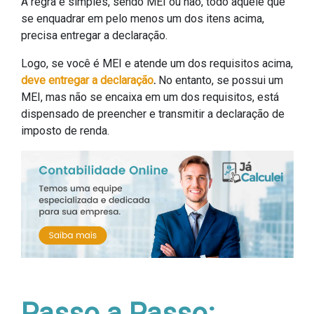
A regra é simples, sendo MEI ou não, todo aquele que
se enquadrar em pelo menos um dos itens acima,
precisa entregar a declaração.
Logo, se você é MEI e atende um dos requisitos acima,
deve entregar a declaração
.
No entanto, se possui um
MEI, mas não se encaixa em um dos requisitos, está
dispensado de preencher e transmitir a declaração de
imposto de renda.
Passo a Passo: