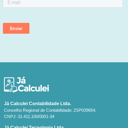
Já Calculei Contabilidade Ltda.
Conselho Regional de Contabilidade: 2SP039654.
CNPJ: 31.411.100/0001-34
Já Calculei Tecnologia Ltda.