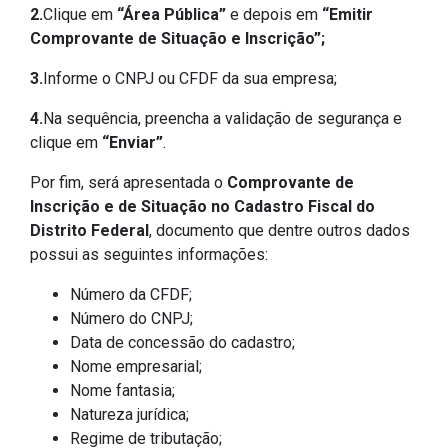
2.
Clique em
“Área Pública”
e depois em
“Emitir
Comprovante de Situação e Inscrição”;
3.
Informe o CNPJ ou CFDF da sua empresa;
4.
Na sequência, preencha a validação de segurança e
clique em
“Enviar”
.
Por fim, será apresentada o
Comprovante de
Inscrição e de Situação no Cadastro Fiscal do
Distrito Federal
, documento que dentre outros dados
possui as seguintes informações:
Número da CFDF;
Número do CNPJ;
Data de concessão do cadastro;
Nome empresarial;
Nome fantasia;
Natureza jurídica;
Regime de tributação;