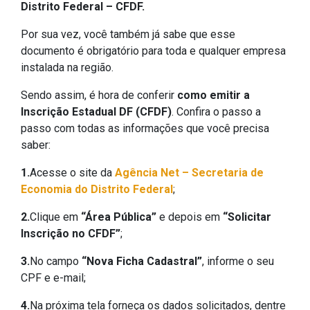
Distrito Federal – CFDF.
Por sua vez, você também já sabe que esse
documento é obrigatório para toda e qualquer empresa
instalada na região.
Sendo assim, é hora de conferir
como emitir a
Inscrição Estadual DF (CFDF)
. Confira o passo a
passo com todas as informações que você precisa
saber:
1.
Acesse o site da
Agência Net – Secretaria de
Economia do Distrito Federal
;
2.
Clique em
“Área Pública”
e depois em
“Solicitar
Inscrição no CFDF”
;
3.
No campo
“Nova Ficha Cadastral”
, informe o seu
CPF e e-mail;
4.
Na próxima tela forneça os dados solicitados, dentre