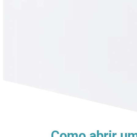
Como abrir u