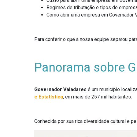
Custo para abrir uma empresa em Governa
Regimes de tributação e tipos de empresa
Como abrir uma empresa em Governador V
Para conferir o que a nossa equipe separou para
Panorama sobre Go
Governador Valadares
é um município localiz
e Estatística
, em mais de 257 mil habitantes.
Conhecida por sua rica diversidade cultural e pe