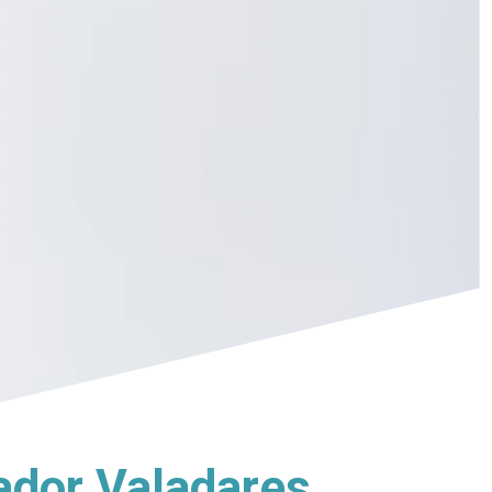
dor Valadares