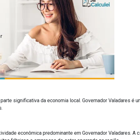
parte significativa da economia local. Governador Valadares é 
s.
a atividade econômica predominante em Governador Valadares. A 