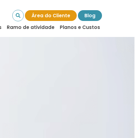
Área do Cliente
Blog
s
Ramo de atividade
Planos e Custos