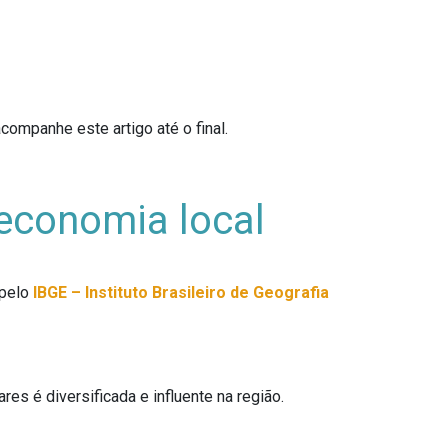
ompanhe este artigo até o final.
economia local
 pelo
IBGE – Instituto Brasileiro de Geografia
res é diversificada e influente na região.