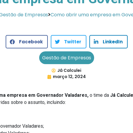
Gestão de Empresas
Como abrir uma empresa em Gove
Facebook
Twitter
LinkedIn
Gestão de Empresas
Já Calculei
março 12, 2024
uma empresa em Governador Valadares,
o time da
Já Calcule
idas sobre o assunto, incluindo:
overnador Valadares;