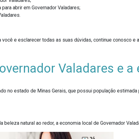
dor Valadares;
 para abrir em Governador Valadares;
aladares.
 você e esclarecer todas as suas dúvidas, continue conosco e ac
vernador Valadares e a 
ado no estado de Minas Gerais, que possui população estimada
la beleza natural ao redor, a economia local de Governador Valada