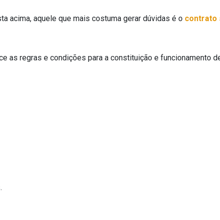
sta acima, aquele que mais costuma gerar dúvidas é o
contrato 
ce as regras e condições para a constituição e funcionamento 
.