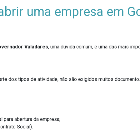
abrir uma empresa em G
overnador Valadares
, uma dúvida comum, e uma das mais impo
parte dos tipos de atividade, não são exigidos muitos documentos.
al para abertura da empresa;
ntrato Social).