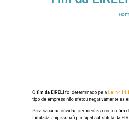
Hom
O
fim da EIRELI
foi determinado pela
Lei nº 14.
tipo de empresa não afetou negativamente as em
Para sanar as dúvidas pertinentes como o
fim d
Limitada Unipessoal) principal substituta da EIRE