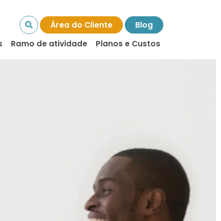
Área do Cliente
Blog
s
Ramo de atividade
Planos e Custos