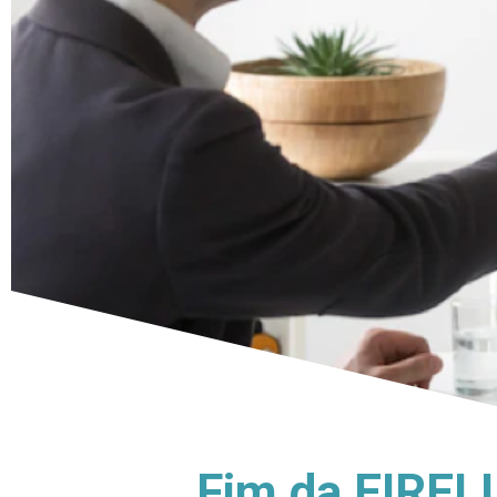
Fim da EIRELI: