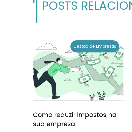
POSTS RELACI
Gestão de Empresas
Como reduzir impostos na
sua empresa