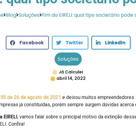
e
Blog
Soluções
Fim da EIRELI: qual tipo societário pode 
Facebook
Twitter
LinkedIn
Soluções
Já Calculei
abril 14, 2022
195 de 26 de agosto de 2021
e deixou muitos empreendedores s
presas já constituídas, porém sempre surgem dúvidas acerca de 
a EIRELI
, vamos falar sobre o principal motivo da extinção dess
LI. Confira!