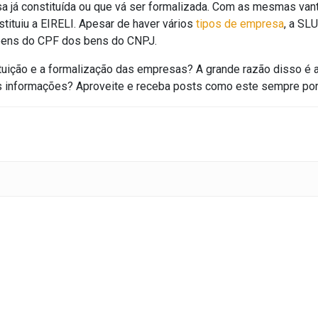
 já constituída ou que vá ser formalizada. Com as mesmas vant
tituiu a EIRELI. Apesar de haver vários
tipos de empresa
, a SL
bens do CPF dos bens do CNPJ.
tuição e a formalização das empresas? A grande razão disso é 
 informações? Aproveite e receba posts como este sempre por 