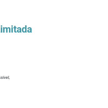
Limitada
sível;