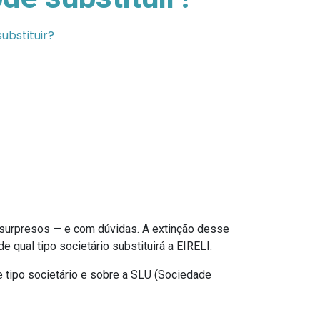
substituir?
urpresos — e com dúvidas. A extinção desse
qual tipo societário substituirá a EIRELI.
e tipo societário e sobre a SLU (Sociedade