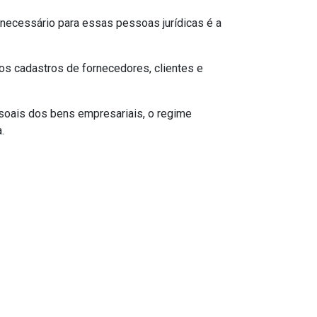
necessário para essas pessoas jurídicas é a
os cadastros de fornecedores, clientes e
oais dos bens empresariais, o regime
.