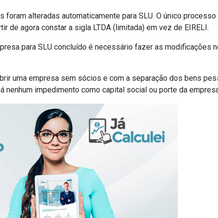
s foram alteradas automaticamente para SLU. O único processo 
tir de agora constar a sigla LTDA (limitada) em vez de EIRELI.
presa para SLU concluído é necessário fazer as modificações n
brir uma empresa sem sócios e com a separação dos bens pess
 há nenhum impedimento como capital social ou porte da empresa