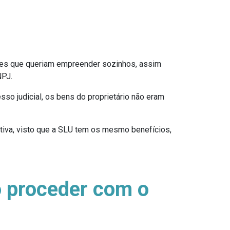
ores que queriam empreender sozinhos, assim
NPJ.
so judicial, os bens do proprietário não eram
rativa, visto que a SLU tem os mesmo benefícios,
 proceder com o