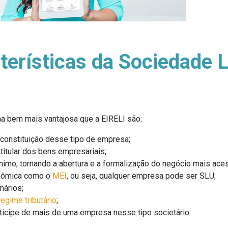
terísticas da Sociedade 
rna bem mais vantajosa que a EIRELI são:
nstituição desse tipo de empresa;
tular dos bens empresariais;
o, tornando a abertura e a formalização do negócio mais aces
ômica como o
MEI
, ou seja, qualquer empresa pode ser SLU;
nários;
egime tributário
;
cipe de mais de uma empresa nesse tipo societário.