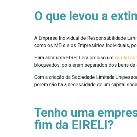
O que levou a exti
A Empresa Individual de Responsabilidade Lim
como os MEIs e os Empresários Individuais, p
Para abrir uma EIRELI era preciso um
capital soc
bloqueados, pois eram separados dos bens da
Com a criação da Sociedade Limitada Unipesso
porém não há a necessidade de um capital social
Tenho uma empresa
fim da EIRELI?