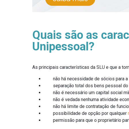
Quais são as carac
Unipessoal?
As principais características da SLU e que a to
não há necessidade de sócios para a co
separação total dos bens pessoal do ti
não é necessário um capital social mínim
não é vedada nenhuma atividade econ
não há limite de contratação de funcio
possibilidade de opção por qualquer
r
permissão para que o proprietário parti