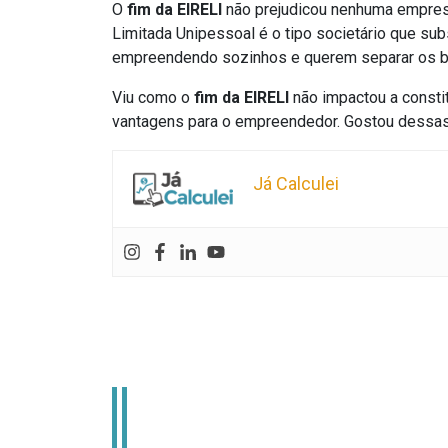
O
fim da EIRELI
não prejudicou nenhuma empresa
Limitada Unipessoal é o tipo societário que subs
empreendendo sozinhos e querem separar os 
Viu como o
fim da EIRELI
não impactou a consti
vantagens para o empreendedor. Gostou dessas
Já Calculei