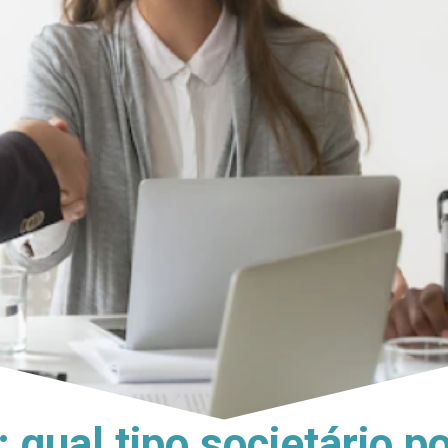
 qual tipo societário p