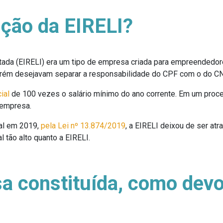
nção da EIRELI?
itada (EIRELI) era um tipo de empresa criada para empreended
orém desejavam separar a responsabilidade do CPF com o do C
ial
de 100 vezes o salário mínimo do ano corrente. Em um proces
 empresa.
al em 2019,
pela Lei nº 13.874/2019
, a EIRELI deixou de ser at
 tão alto quanto a EIRELI.
 constituída, como devo