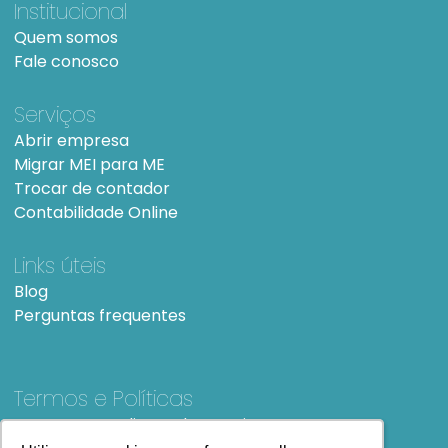
Institucional
Quem somos
Fale conosco
Serviços
Abrir empresa
Migrar MEI para ME
Trocar de contador
Contabilidade Online
Links úteis
Blog
Perguntas frequentes
Termos e Políticas
Termos e condições de Uso
SiteMap