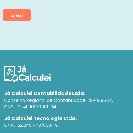
Já Calculei Contabilidade Ltda.
Conselho Regional de Contabilidade: 2SP039654.
CNPJ: 31.411.100/0001-34
Já Calculei Tecnologia Ltda.
CNPJ: 22.245.473/0001-91