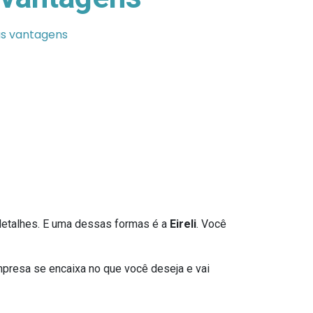
uas vantagens
 detalhes. E uma dessas formas é a
Eireli
. Você
presa se encaixa no que você deseja e vai