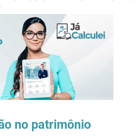
.
o no patrimônio