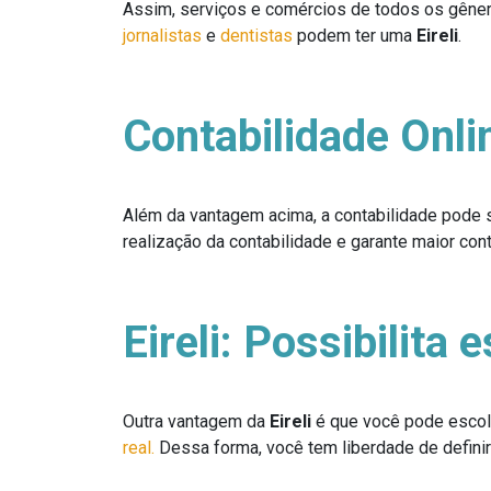
Assim, serviços e comércios de todos os gêner
jornalistas
e
dentistas
podem ter uma
Eireli
.
Contabilidade Onli
Além da vantagem acima, a contabilidade pode s
realização da contabilidade e garante maior co
Eireli:
Possibilita 
Outra vantagem da
Eireli
é que você pode escol
real.
Dessa forma, você tem liberdade de defini