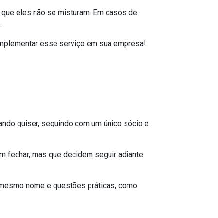
a que eles não se misturam. Em casos de
.
 implementar esse serviço em sua empresa!
ndo quiser, seguindo com um único sócio e
m fechar, mas que decidem seguir adiante
 o mesmo nome e questões práticas, como