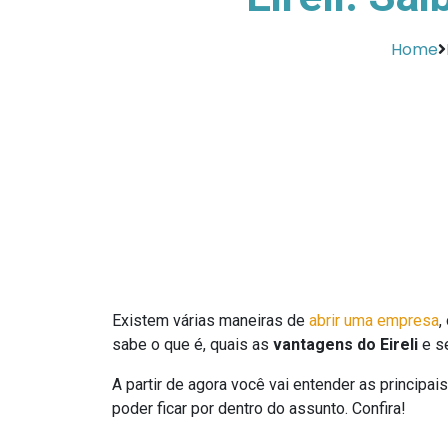
Home
Existem várias maneiras de
abrir uma empresa
,
sabe o que é, quais as
vantagens do Eireli
e se
A partir de agora você vai entender as principa
poder ficar por dentro do assunto. Confira!