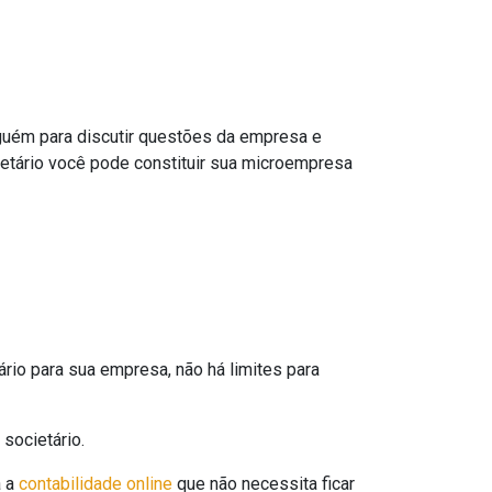
guém para discutir questões da empresa e
ietário você pode constituir sua microempresa
rio para sua empresa, não há limites para
societário.
a a
contabilidade online
que não necessita ficar