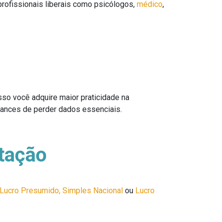
rofissionais liberais como psicólogos,
médico
,
o você adquire maior praticidade na
chances de perder dados essenciais.
utação
Lucro Presumido,
Simples Nacional
ou
Lucro