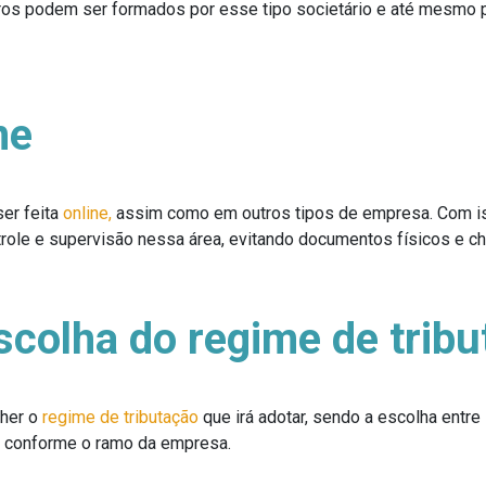
os podem ser formados por esse tipo societário e até mesmo p
ne
er feita
online,
assim como em outros tipos de empresa. Com iss
ntrole e supervisão nessa área, evitando documentos físicos e 
escolha do regime de trib
her o
regime de tributação
que irá adotar, sendo a escolha entre
r conforme o ramo da empresa.