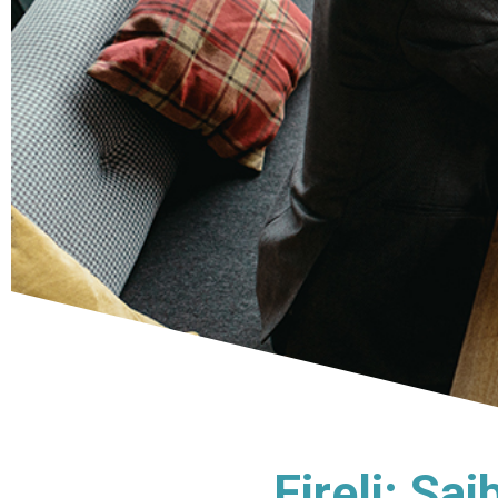
Eireli: Sa