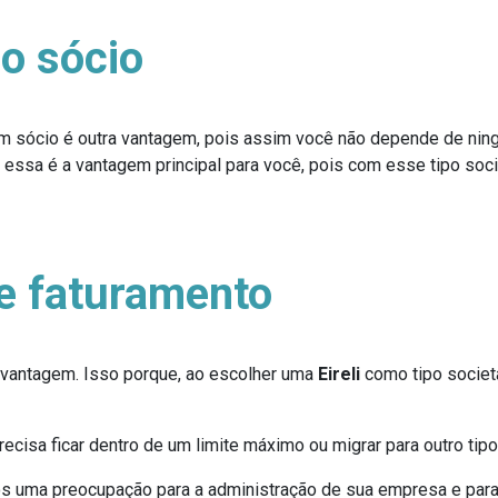
co sócio
m sócio é outra vantagem, pois assim você não depende de nin
essa é a vantagem principal para você, pois com esse tipo soc
de faturamento
 vantagem. Isso porque, ao escolher uma
Eireli
como tipo societá
cisa ficar dentro de um limite máximo ou migrar para outro tipo 
os uma preocupação para a administração de sua empresa e par