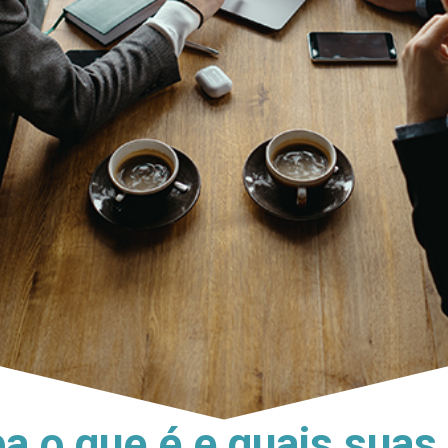
iba o que é e quais sua