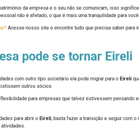
patrimônio da empresa e o seu não se comunicam, isso signific
essoal não é afetado, o que é mais uma tranquilidade para você
ne?
Acesse nosso site e encontre tudo que precisa saber para
esa pode se tornar Eireli
dades com outro tipo societário ela pode migrar para o
Eireli
qua
xistissem outros sócios.
 flexibilidade para empresas que talvez estivessem pensando e
dades para abrir o
Eireli
, basta fazer a transição e seguir com
 atividades.