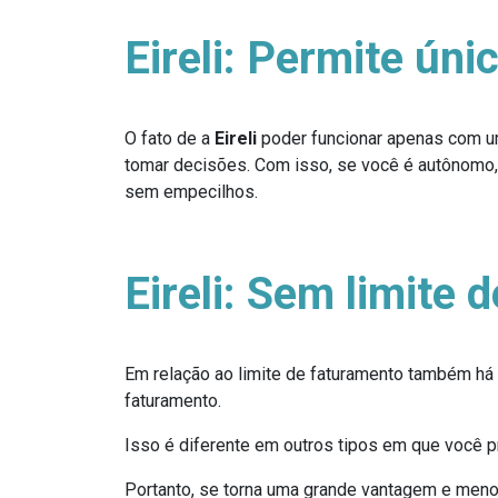
Eireli: Permite ú
ni
O fato de a
Eireli
poder funcionar apenas com u
tomar decisões. Com isso, se você é autônomo, 
sem empecilhos.
Eireli:
Sem limite 
Em relação ao limite de faturamento também há
faturamento.
Isso é diferente em outros tipos em que você pre
Portanto, se torna uma grande vantagem e men