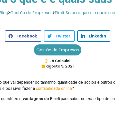
Blog
Gestão de Empresas
Eireli: Saiba o que é e quais s
Facebook
Twitter
LinkedIn
Gestão de Empresas
Já Calculei
agosto 9, 2021
 o que vai depender do tamanho, quantidade de sócios e outros
 é possível fazer a
contabilidade online
?
is questões e
vantagens do Eireli
para saber se esse tipo de em