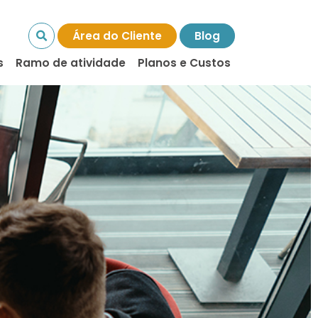
Área do Cliente
Blog
s
Ramo de atividade
Planos e Custos