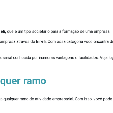
eli,
que é um tipo societário para a formação de uma empresa.
oempresa através do
Eireli.
Com essa categoria você encontra d
sarial conhecida por inúmeras vantagens e facilidades. Veja log
alquer ramo
a qualquer ramo de atividade empresarial. Com isso, você pode 