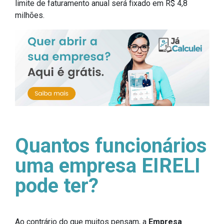
limite de faturamento anual será fixado em R$ 4,8
milhões.
Quantos funcionários
uma empresa EIRELI
pode ter?
Ao contrário do que muitos pensam, a
Empresa