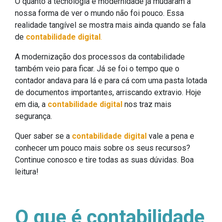
O quanto a tecnologia e modernidade já mudaram a
nossa forma de ver o mundo não foi pouco. Essa
realidade tangível se mostra mais ainda quando se fala
de
contabilidade digital
.
A modernização dos processos da contabilidade
também veio para ficar. Já se foi o tempo que o
contador andava para lá e para cá com uma pasta lotada
de documentos importantes, arriscando extravio. Hoje
em dia, a
contabilidade digital
nos traz mais
segurança.
Quer saber se a
contabilidade digital
vale a pena e
conhecer um pouco mais sobre os seus recursos?
Continue conosco e tire todas as suas dúvidas. Boa
leitura!
O que é contabilidade