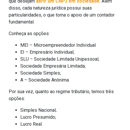
que desejam
abrir um CNPJ em sociedade
. Além
disso, cada natureza jurídica possui suas
particularidades, o que torna o apoio de um contador
fundamental.
Conheça as opções:
MEI – Microempreendedor Individual
EI – Empresário Individual;
SLU – Sociedade Limitada Unipessoal;
Sociedade Empresária Limitada;
Sociedade Simples;
A – Sociedade Anônima.
Por sua vez, quanto ao regime tributário, temos três
opções:
Simples Nacional;
Lucro Presumido;
Lucro Real.