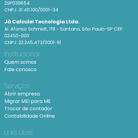
2SP039654.
CNPJ: 31.411.100/0001-34
Já Calculei Tecnologia Ltda.
Al. Afonso Schmidt, 119 - Santana, São Paulo-SP CEP
02450-000
CNPJ: 22.245.473/0001-91
Institucional
Quem somos
Fale conosco
Serviços
Abrir empresa
Migrar MEI para ME
Trocar de contador
Contabilidade Online
Links úteis