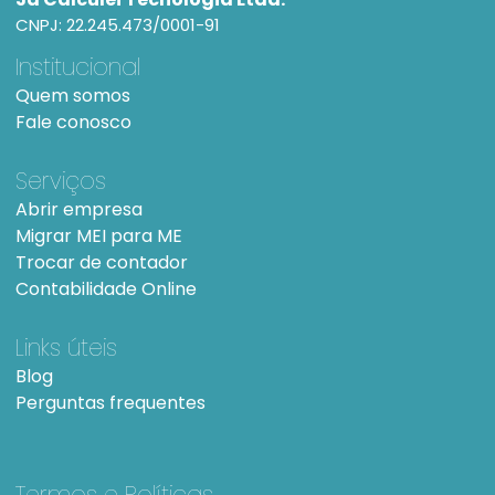
CNPJ: 22.245.473/0001-91
Institucional
Quem somos
Fale conosco
Serviços
Abrir empresa
Migrar MEI para ME
Trocar de contador
Contabilidade Online
Links úteis
Blog
Perguntas frequentes
Termos e Políticas