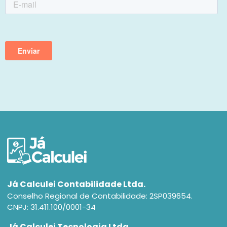
Já Calculei Contabilidade Ltda.
Conselho Regional de Contabilidade: 2SP039654.
CNPJ: 31.411.100/0001-34
Já Calculei Tecnologia Ltda.