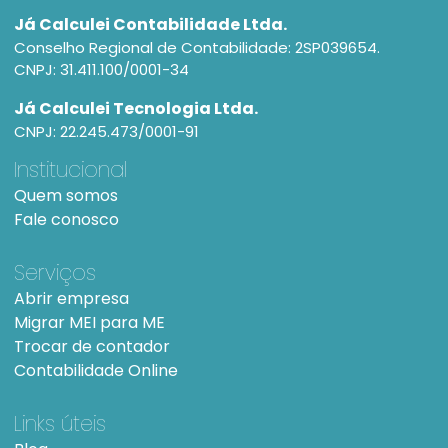
Já Calculei Contabilidade Ltda.
Conselho Regional de Contabilidade: 2SP039654.
CNPJ: 31.411.100/0001-34
Já Calculei Tecnologia Ltda.
CNPJ: 22.245.473/0001-91
Institucional
Quem somos
Fale conosco
Serviços
Abrir empresa
Migrar MEI para ME
Trocar de contador
Contabilidade Online
Links úteis