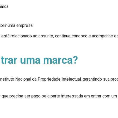
marca
 abrir uma empresa
e está relacionado ao assunto, continue conosco e acompanhe este
strar uma marca?
nstituto Nacional da Propriedade Intelectual, garantindo sua p
 que precisa ser pago pela parte interessada em entrar com um 