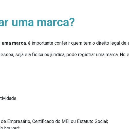
rar uma marca?
ar uma marca
, é importante conferir quem tem o direito legal de
ssoa, seja ela física ou jurídica, pode registrar uma marca. No 
tividade.
de Empresário, Certificado do MEI ou Estatuto Social;
do houver);