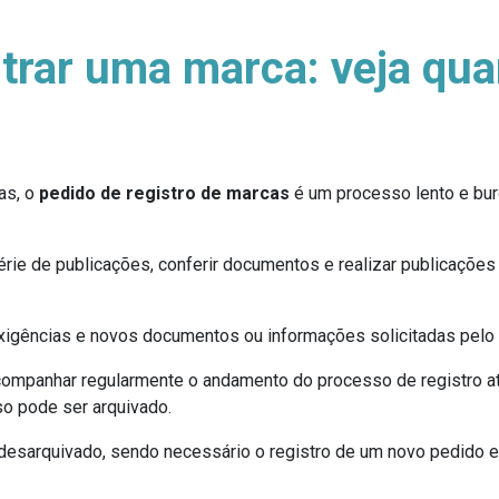
trar uma marca: veja qua
as, o
pedido de registro de marcas
é um processo lento e bur
rie de publicações, conferir documentos e realizar publicações o
xigências e novos documentos ou informações solicitadas pelo I
 acompanhar regularmente o andamento do processo de registro 
so pode ser arquivado.
desarquivado, sendo necessário o registro de um novo pedido e