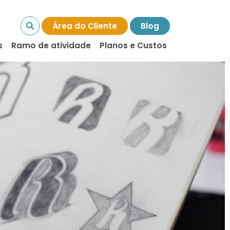
Área do Cliente
Blog
s
Ramo de atividade
Planos e Custos