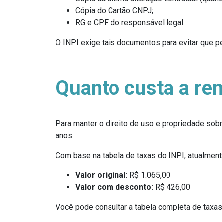
Cópia do Cartão CNPJ;
RG e CPF do responsável legal.
O INPI exige tais documentos para evitar que p
Quanto custa a re
Para manter o direito de uso e propriedade sobr
anos.
Com base na tabela de taxas do INPI, atualment
Valor original:
R$ 1.065,00
Valor com desconto:
R$ 426,00
Você pode consultar a tabela completa de taxas