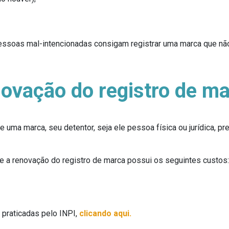
essoas mal-intencionadas consigam registrar uma marca que não 
novação do registro de m
e uma marca, seu detentor, seja ele pessoa física ou jurídica, p
e a renovação do registro de marca possui os seguintes custos:
 praticadas pelo INPI,
clicando aqui.