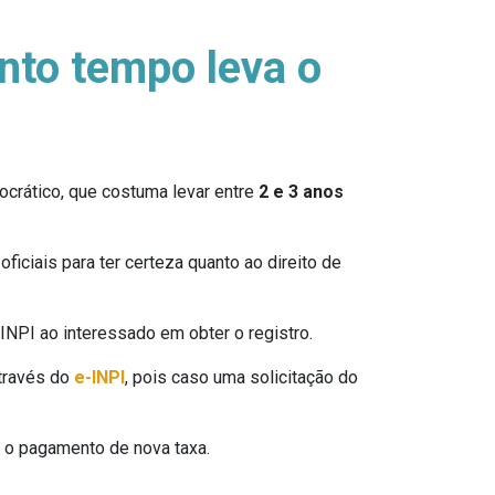
nto tempo leva o
ocrático, que costuma levar entre
2 e 3 anos
ficiais para ter certeza quanto ao direito de
NPI ao interessado em obter o registro.
através do
e-INPI
, pois caso uma solicitação do
 o pagamento de nova taxa.