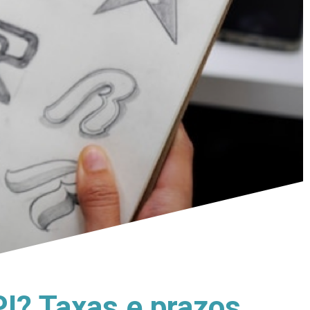
PI? Taxas e prazos