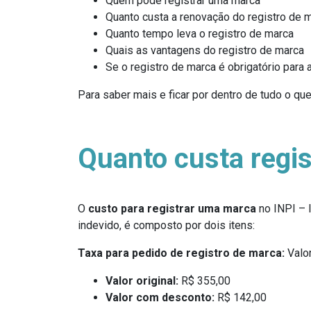
Quem pode registrar uma marca
Quanto custa a renovação do registro de 
Quanto tempo leva o registro de marca
Quais as vantagens do registro de marca
Se o registro de marca é obrigatório para
Para saber mais e ficar por dentro de tudo o qu
Quanto custa regi
O
custo para registrar uma marca
no INPI – I
indevido, é composto por dois itens:
Taxa para pedido de registro de marca:
Valor
Valor original:
R$ 355,00
Valor com desconto:
R$ 142,00