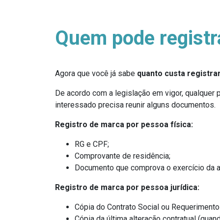
Quem pode regist
Agora que você já sabe
quanto custa registr
De acordo com a legislação em vigor, qualquer pe
interessado precisa reunir alguns documentos.
Registro de marca por pessoa física:
RG e CPF;
Comprovante de residência;
Documento que comprova o exercício da a
Registro de marca por pessoa jurídica:
Cópia do Contrato Social ou Requerimento 
Cópia da última alteração contratual (quan