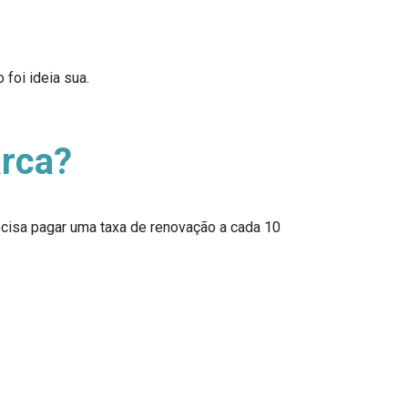
foi ideia sua.
arca?
recisa pagar uma taxa de renovação a cada 10