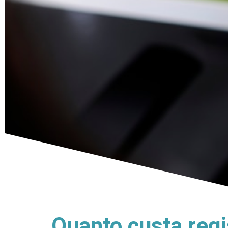
Quanto custa regi