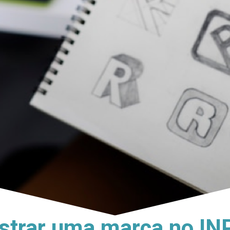
strar uma marca no IN