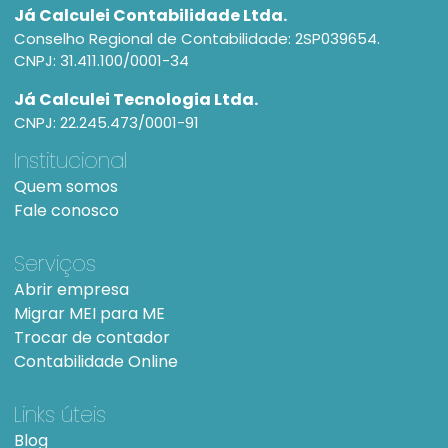
Já Calculei Contabilidade Ltda.
Conselho Regional de Contabilidade: 2SP039654.
CNPJ: 31.411.100/0001-34
Já Calculei Tecnologia Ltda.
CNPJ: 22.245.473/0001-91
Institucional
Quem somos
Fale conosco
Serviços
Abrir empresa
Migrar MEI para ME
Trocar de contador
Contabilidade Online
Links úteis
Blog