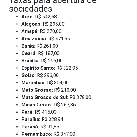
Taxas para abertura de
sociedades
Acre:
R$ 542,68
Alagoas:
R$ 295,00
Amapá:
R$ 270,00
Amazonas:
R$ 471,55
Bahia:
R$ 261,00
Ceará:
R$ 187,00
Brasília:
R$ 295,00
Espirito Santo:
R$ 322,95
Goiás:
R$ 296,00
Maranhão:
R$ 304,00
Mato Grosso:
R$ 210,00
Mato Grosso do Sul:
R$ 378,00
Minas Gerais:
R$ 267,86
Pará:
R$ 415,00
Paraíba:
R$ 328,94
Paraná:
R$ 91,85
Pernambuco:
R$ 347,00