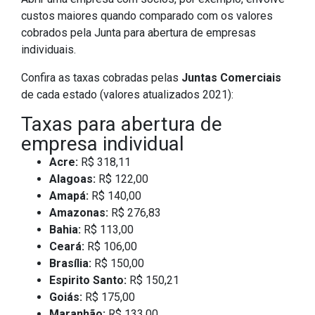
custos maiores quando comparado com os valores
cobrados pela Junta para abertura de empresas
individuais.
Confira as taxas cobradas pelas
Juntas Comerciais
de cada estado (valores atualizados 2021):
Taxas para abertura de
empresa individual
Acre:
R$ 318,11
Alagoas:
R$ 122,00
Amapá:
R$ 140,00
Amazonas:
R$ 276,83
Bahia:
R$ 113,00
Ceará:
R$ 106,00
Brasília:
R$ 150,00
Espirito Santo:
R$ 150,21
Goiás:
R$ 175,00
Maranhão:
R$ 133,00