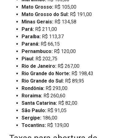
Mato Grosso:
R$ 105,00
Mato Grosso do Sul:
R$ 191,00
Minas Gerais:
R$ 134,58
Pará:
R$ 211,00
Paraíba:
R$ 113,37
Paraná:
R$ 66,15
Pernambuco:
R$ 120,00
Piauí:
R$ 202,75
Rio de Janeiro:
R$ 267,00
Rio Grande do Norte:
R$ 198,43
Rio Grande do Sul:
R$ 89,95
Rondônia:
R$ 293,00
Roraima:
R$ 260,60
Santa Catarina:
R$ 82,00
São Paulo:
R$ 91,05
Sergipe:
186,00
Tocantins:
R$ 139,00