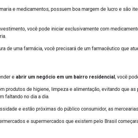
fumaria e medicamentos, possuem boa margem de lucro e são ite
nvestimento, você pode iniciar exclusivamente com medicamento
ia.
rtura de uma farmácia, você precisará de um farmacêutico que at
ender e
abrir um negócio em um bairro residencial
, você pod
m produtos de higiene, limpeza e alimentação, evitando que a
faltando no dia a dia.
sidade e estão próximas do público consumidor, as mercearias
ipermercados e supermercados que existem pelo Brasil começar