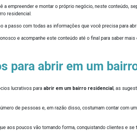
cê a empreender e montar o próprio negócio, neste conteúdo, 
o residencial.
 a passo com todas as informações que você precisa para abr
onosco e acompanhe este conteúdo até o final para saber mais 
os para abrir em um bairro
cios lucrativos para
abrir em um bairro residencial
, as suges
número de pessoas e, em razão disso, costumam contar com uma
e aos poucos vão tomando forma, conquistando clientes e se t