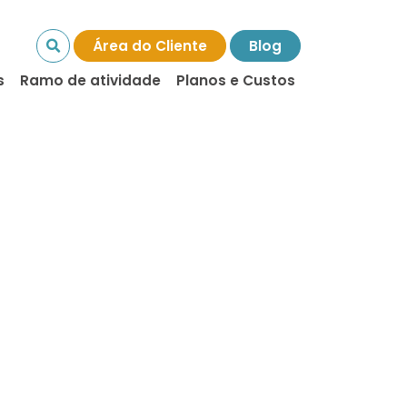
Área do Cliente
Blog
s
Ramo de atividade
Planos e Custos