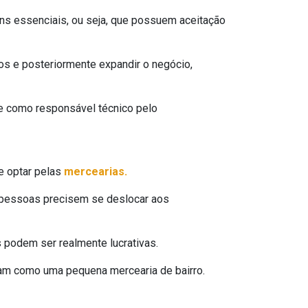
ns essenciais, ou seja, que possuem aceitação
s e posteriormente expandir o negócio,
ue como responsável técnico pelo
e optar pelas
mercearias.
s pessoas precisem se deslocar aos
 podem ser realmente lucrativas.
am como uma pequena mercearia de bairro.