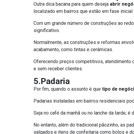
Outra dica bacana para quem deseja
abrir negó
localizado em bairros que estão em fase inicial.
Com um grande número de construções ao redor
significativo.
Normalmente, as construções e reformas envolve
acabamento, como tintas e cerâmicas.
Oferecendo preços competitivos, atendimento de
e sem receber clientes.
5.Padaria
Por fim, quando o assunto é que
tipo de negóci
Padarias instaladas em bairros residenciais po
Seja no café da manhã ou no lanche da tarde, é d
No entanto, além do tradicional pãozinho, as pad
salgados e itens de confeitaria como bolos e d