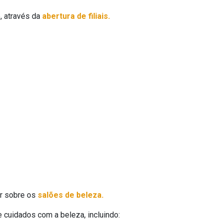
, através da
abertura de filiais.
ar sobre os
salões de beleza.
e cuidados com a beleza, incluindo: