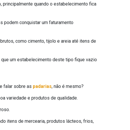
, principalmente quando o estabelecimento fica
os podem conquistar um faturamento
utos, como cimento, tijolo e areia até itens de
l que um estabelecimento deste tipo fique vazio
e falar sobre as
padarias
, não é mesmo?
boa variedade e produtos de qualidade.
roso.
do itens de mercearia, produtos lácteos, frios,