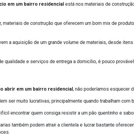
cio em um bairro residencial
está nos materiais de construção
, materiais de construção que oferecem um bom mix de produt
m a aquisição de um grande volume de materiais, desde itens br
 qualidade e serviços de entrega a domicílio, é pouco prováve
o abrir em um bairro residencial
, não poderíamos esquecer d
dem ser muito lucrativas, principalmente quando trabalham com 
ifícil encontrar quem consiga resistir a um pão quentinho e sabo
arias também podem atrair a clientela e lucrar bastante oferecen
oces.