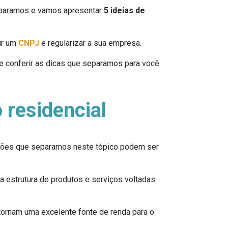
separamos e vamos apresentar
5 ideias de
ir um
CNPJ
e regularizar a sua empresa.
e conferir as dicas que separamos para você.
 residencial
tões que separamos neste tópico podem ser
 estrutura de produtos e serviços voltadas
ornam uma excelente fonte de renda para o