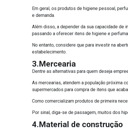
Em geral, os produtos de higiene pessoal, per
e demanda.
Além disso, a depender da sua capacidade de i
passando a oferecer itens de higiene e perfumar
No entanto, considere que para investir na abe
estabelecimento.
3.Mercearia
Dentre as alternativas para quem deseja empre
As mercearias, atendem a população próxima co
supermercados para compra de itens que acabam 
Como comercializam produtos de primeira neces
Por sinal, diga-se de passagem, muitos dos h
4.Material de construção