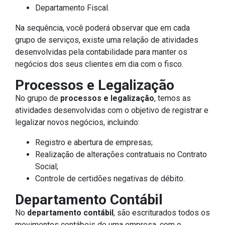
Departamento Fiscal.
Na sequência, você poderá observar que em cada
grupo de serviços, existe uma relação de atividades
desenvolvidas pela contabilidade para manter os
negócios dos seus clientes em dia com o fisco.
Processos e Legalização
No grupo de
processos e legalização
, temos as
atividades desenvolvidas com o objetivo de registrar e
legalizar novos negócios, incluindo:
Registro e abertura de empresas;
Realização de alterações contratuais no Contrato
Social;
Controle de certidões negativas de débito.
Departamento Contábil
No
departamento contábil
, são escriturados todos os
movimentos contábeis de uma empresa, com o