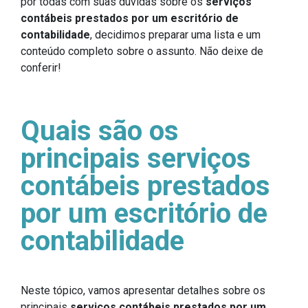
por todas com suas dúvidas sobre os
serviços
contábeis prestados por um escritório de
contabilidade
, decidimos preparar uma lista e um
conteúdo completo sobre o assunto. Não deixe de
conferir!
Quais são os
principais serviços
contábeis prestados
por um escritório de
contabilidade
Neste tópico, vamos apresentar detalhes sobre os
principais
serviços contábeis prestados por um