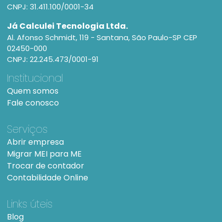
CNPJ: 31.411.100/0001-34
Já Calculei Tecnologia Ltda.
Al. Afonso Schmidt, 119 - Santana, São Paulo-SP CEP
02450-000
CNPJ: 22.245.473/0001-91
Institucional
Quem somos
Fale conosco
Serviços
Abrir empresa
Migrar MEI para ME
Trocar de contador
Contabilidade Online
Links úteis
Blog