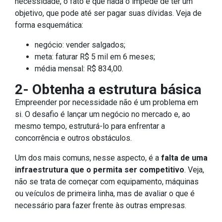
necessidade, o fato é que nada o impede de ter um
objetivo, que pode até ser pagar suas dívidas. Veja de
forma esquemática:
negócio: vender salgados;
meta: faturar R$ 5 mil em 6 meses;
média mensal: R$ 834,00.
2- Obtenha a estrutura básica
Empreender por necessidade não é um problema em
si. O desafio é lançar um negócio no mercado e, ao
mesmo tempo, estruturá-lo para enfrentar a
concorrência e outros obstáculos.
Um dos mais comuns, nesse aspecto, é a
falta de uma
infraestrutura que o permita ser competitivo
. Veja,
não se trata de começar com equipamento, máquinas
ou veículos de primeira linha, mas de avaliar o que é
necessário para fazer frente às outras empresas.