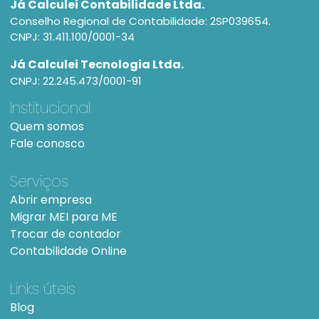
Já Calculei Contabilidade Ltda.
Conselho Regional de Contabilidade: 2SP039654.
CNPJ: 31.411.100/0001-34
Já Calculei Tecnologia Ltda.
CNPJ: 22.245.473/0001-91
Institucional
Quem somos
Fale conosco
Serviços
Abrir empresa
Migrar MEI para ME
Trocar de contador
Contabilidade Online
Links úteis
Blog