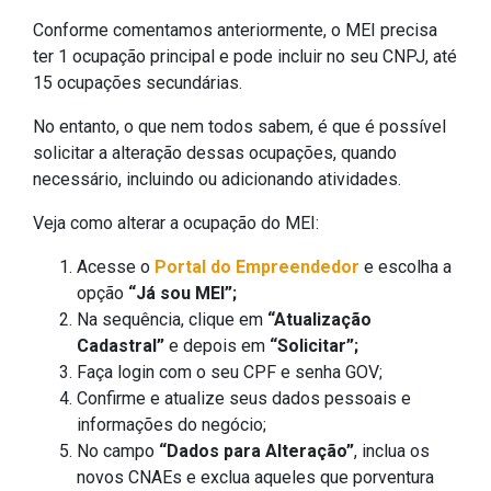
Conforme comentamos anteriormente, o MEI precisa
ter 1 ocupação principal e pode incluir no seu CNPJ, até
15 ocupações secundárias.
No entanto, o que nem todos sabem, é que é possível
solicitar a alteração dessas ocupações, quando
necessário, incluindo ou adicionando atividades.
Veja como alterar a ocupação do MEI:
Acesse o
Portal do Empreendedor
e escolha a
opção
“Já sou MEI”;
Na sequência, clique em
“Atualização
Cadastral”
e depois em
“Solicitar”;
Faça login com o seu CPF e senha GOV;
Confirme e atualize seus dados pessoais e
informações do negócio;
No campo
“Dados para Alteração”
, inclua os
novos CNAEs e exclua aqueles que porventura