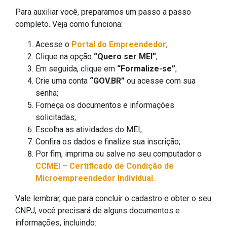
Para auxiliar você, preparamos um passo a passo
completo. Veja como funciona:
Acesse o
Portal do Empreendedor
;
Clique na opção
“Quero ser MEI”
;
Em seguida, clique em
“Formalize-se”
;
Crie uma conta
“GOV.BR”
ou acesse com sua
senha;
Forneça os documentos e informações
solicitadas;
Escolha as atividades do MEI;
Confira os dados e finalize sua inscrição;
Por fim, imprima ou salve no seu computador o
CCMEI – Certificado de Condição de
Microempreendedor Individual.
Vale lembrar, que para concluir o cadastro e obter o seu
CNPJ, você precisará de alguns documentos e
informações, incluindo: